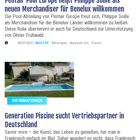
Pentair Pool Europe heißt Philippe Soille als
neuen Merchandiser für Benelux willkommen
Die Pool-Abteilung von Pentair Europe freut sich, Philippe Soille
als Merchandiser für die Benelux-Länder willkommen zu heißen.
Diese Rolle übernimmt er auch für Deutschland zur Unterstützung
von Olivier Frühwald.
08/07/2022
|
MARCHÉ
:
Allemagne
,
Royaume Uni
,
France
INFORMATIONEN
Generation Piscine sucht Vertriebspartner in
Deutschland
Savoir vivre – die Kunst, das Leben zu genießen, hat man in
Frankreich einfach im Blut. Daher wundert es nicht, dass Frankreich