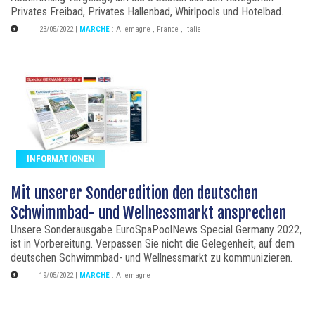
Privates Freibad, Privates Hallenbad, Whirlpools und Hotelbad.
23/05/2022
|
MARCHÉ
:
Allemagne
,
France
,
Italie
INFORMATIONEN
Mit unserer Sonderedition den deutschen
Schwimmbad- und Wellnessmarkt ansprechen
Unsere Sonderausgabe EuroSpaPoolNews Special Germany 2022,
ist in Vorbereitung. Verpassen Sie nicht die Gelegenheit, auf dem
deutschen Schwimmbad- und Wellnessmarkt zu kommunizieren.
19/05/2022
|
MARCHÉ
:
Allemagne