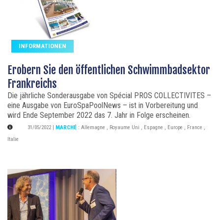
INFORMATIONEN
Erobern Sie den öffentlichen Schwimmbadsektor
Frankreichs
Die jährliche Sonderausgabe von Spécial PROS COLLECTIVITES –
eine Ausgabe von EuroSpaPoolNews – ist in Vorbereitung und
wird Ende September 2022 das 7. Jahr in Folge erscheinen.
31/05/2022
|
MARCHÉ
:
Allemagne
,
Royaume Uni
,
Espagne
,
Europe
,
France
,
Italie