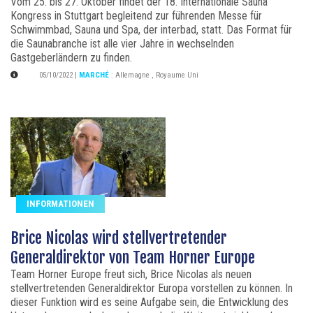
Vom 25. bis 27. Oktober findet der 18. Internationale Sauna
Kongress in Stuttgart begleitend zur führenden Messe für
Schwimmbad, Sauna und Spa, der interbad, statt. Das Format für
die Saunabranche ist alle vier Jahre in wechselnden
Gastgeberländern zu finden.
05/10/2022
|
MARCHÉ
:
Allemagne
,
Royaume Uni
INFORMATIONEN
Brice Nicolas wird stellvertretender
Generaldirektor von Team Horner Europe
Team Horner Europe freut sich, Brice Nicolas als neuen
stellvertretenden Generaldirektor Europa vorstellen zu können. In
dieser Funktion wird es seine Aufgabe sein, die Entwicklung des