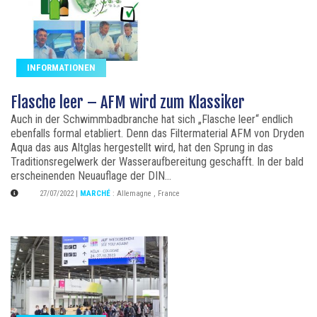
INFORMATIONEN
Flasche leer – AFM wird zum Klassiker
Auch in der Schwimmbadbranche hat sich „Flasche leer“ endlich
ebenfalls formal etabliert. Denn das Filtermaterial AFM von Dryden
Aqua das aus Altglas hergestellt wird, hat den Sprung in das
Traditionsregelwerk der Wasseraufbereitung geschafft. In der bald
erscheinenden Neuauflage der DIN...
27/07/2022
|
MARCHÉ
:
Allemagne
,
France