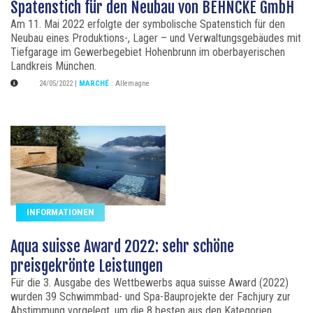
Spatenstich für den Neubau von BEHNCKE GmbH
Am 11. Mai 2022 erfolgte der symbolische Spatenstich für den
Neubau eines Produktions-, Lager – und Verwaltungsgebäudes mit
Tiefgarage im Gewerbegebiet Hohenbrunn im oberbayerischen
Landkreis München.
24/05/2022
|
MARCHÉ
:
Allemagne
INFORMATIONEN
Aqua suisse Award 2022: sehr schöne
preisgekrönte Leistungen
Für die 3. Ausgabe des Wettbewerbs aqua suisse Award (2022)
wurden 39 Schwimmbad- und Spa-Bauprojekte der Fachjury zur
Abstimmung vorgelegt, um die 8 besten aus den Kategorien