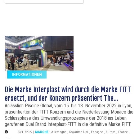
INFORMATIONEN
Die Marke Interplast wird durch die Marke FITT
ersetzt, und der Konzern präsentiert The...
Anlässlich Piscine Global, vom 15. bis 18. November 2022 in Lyon,
präsentierten der FITT-Konzern und die Niederlassung Monaco die
Schlussphase des Umwandlungsprozesses der 2018 ins Leben
gerufenen Dual Brand Interplast-FITT in die definitive Marke FITT.
23/11/2022
|
MARCHÉ
:
Allemagne
,
Royaume Uni
,
Espagne
,
Europe
,
France
,