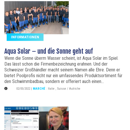
INFORMATIONEN
Aqua Solar – und die Sonne geht auf
Wenn die Sonne überm Wasser scheint, ist Aqua Solar im Spiel.
Das lässt schon die Firmenbezeichnung erahnen. Und der
Schweizer Großhändler macht seinem Namen alle Ehre. Denn er
bietet Poolprofis nicht nur ein umfassendes Produktsortiment für
den Schwimmbadbau, sondern er offeriert auch einen...
02/05/2022
|
MARCHÉ
:
Italie
,
Suisse / Autriche