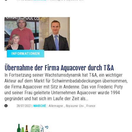
INFORMATIONEN
Übernahme der Firma Aquacover durch T&A
In Fortsetzung seiner Wachstumsdynamik hat T&A, ein wichtiger
Akteur auf dem Markt für Schwimmbadabdeckungen übernommen,
die Firma Aquacover mit Sitz in Andenne. Das von Frederic Poty
und seiner Frau geleitete Unternehmen Aquacover wurde 1994
gegründet und hat sich im Laufe der Zeit als...
28/07/2022
|
MARCHÉ
:
Allemagne
,
Royaume Uni
,
France