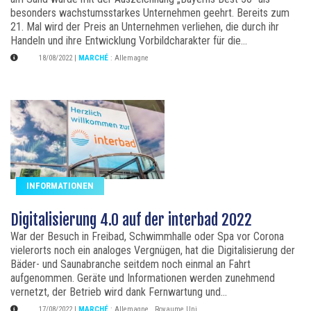
besonders wachstumsstarkes Unternehmen geehrt. Bereits zum
21. Mal wird der Preis an Unternehmen verliehen, die durch ihr
Handeln und ihre Entwicklung Vorbildcharakter für die...
18/08/2022
|
MARCHÉ
:
Allemagne
INFORMATIONEN
Digitalisierung 4.0 auf der interbad 2022
War der Besuch in Freibad, Schwimmhalle oder Spa vor Corona
vielerorts noch ein analoges Vergnügen, hat die Digitalisierung der
Bäder- und Saunabranche seitdem noch einmal an Fahrt
aufgenommen. Geräte und Informationen werden zunehmend
vernetzt, der Betrieb wird dank Fernwartung und...
17/08/2022
|
MARCHÉ
:
Allemagne
,
Royaume Uni