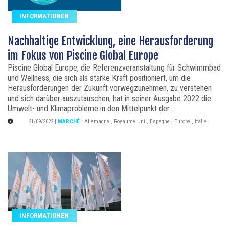
INFORMATIONEN
Nachhaltige Entwicklung, eine Herausforderung
im Fokus von Piscine Global Europe
Piscine Global Europe, die Referenzveranstaltung für Schwimmbad
und Wellness, die sich als starke Kraft positioniert, um die
Herausforderungen der Zukunft vorwegzunehmen, zu verstehen
und sich darüber auszutauschen, hat in seiner Ausgabe 2022 die
Umwelt- und Klimaprobleme in den Mittelpunkt der...
21/09/2022
|
MARCHÉ
:
Allemagne
,
Royaume Uni
,
Espagne
,
Europe
,
Italie
INFORMATIONEN