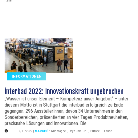
Italie
INFORMATIONEN
interbad 2022: Innovationskraft ungebrochen
„Wasser ist unser Element – Kompetenz unser Angebot“ – unter
diesem Motto ist in Stuttgart die interbad erfolgreich zu Ende
gegangen. 296 AusstellerInnen, davon 34 Unternehmen in den
Sonderbereichen, präsentierten an vier Tagen Produktneuheiten,
praxisnahe Lösungen und Innovationen. Die...
10/11/2022
|
MARCHÉ
:
Allemagne
,
Royaume Uni
,
Europe
,
France