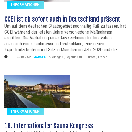
INFORMATIONEN
CCEI ist ab sofort auch in Deutschland präsent
Um auf dem deutschen Staatsgebiet nachhaltig Fuß zu fassen, hat
CCEI während der letzten Jahre verschiedene Maßnahmen
ergriffen. Die Verleihung einer Auszeichnung für Innovation
anlässlich einer Fachmesse in Deutschland, eine neuen
Exportmitarbeiterin mit Sitz in München im Jahr 2020 und die...
07/10/2022
|
MARCHÉ
:
Allemagne
,
Royaume Uni
,
Europe
,
France
INFORMATIONEN
18. Internationaler Sauna Kongress