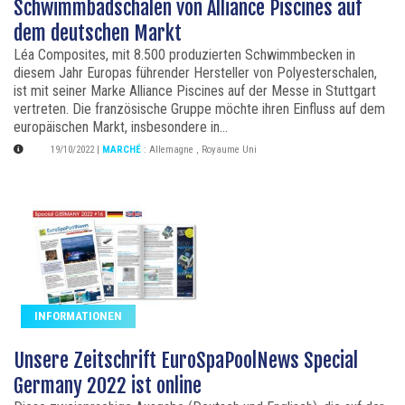
Schwimmbadschalen von Alliance Piscines auf
dem deutschen Markt
Léa Composites, mit 8.500 produzierten Schwimmbecken in
diesem Jahr Europas führender Hersteller von Polyesterschalen,
ist mit seiner Marke Alliance Piscines auf der Messe in Stuttgart
vertreten. Die französische Gruppe möchte ihren Einfluss auf dem
europäischen Markt, insbesondere in...
19/10/2022
|
MARCHÉ
:
Allemagne
,
Royaume Uni
INFORMATIONEN
Unsere Zeitschrift EuroSpaPoolNews Special
Germany 2022 ist online