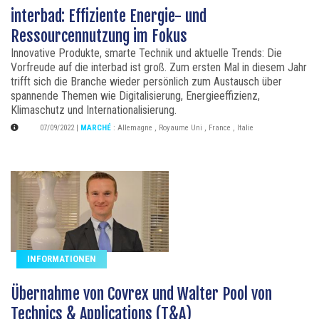
interbad: Effiziente Energie- und
Ressourcennutzung im Fokus
Innovative Produkte, smarte Technik und aktuelle Trends: Die
Vorfreude auf die interbad ist groß. Zum ersten Mal in diesem Jahr
trifft sich die Branche wieder persönlich zum Austausch über
spannende Themen wie Digitalisierung, Energieeffizienz,
Klimaschutz und Internationalisierung.
07/09/2022
|
MARCHÉ
:
Allemagne
,
Royaume Uni
,
France
,
Italie
INFORMATIONEN
Übernahme von Covrex und Walter Pool von
Technics & Applications (T&A)