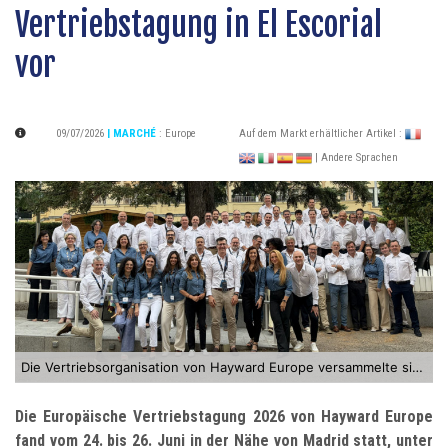
Vertriebstagung in El Escorial
vor
09/07/2026
| MARCHÉ
:
Europe
Auf dem Markt erhältlicher Artikel :
| Andere Sprachen
Die Vertriebsorganisation von Hayward Europe versammelte sich vom 24. bis 26. Juni 2026 in El Escorial
Die Europäische Vertriebstagung 2026 von Hayward Europe
fand vom 24. bis 26. Juni in der Nähe von Madrid statt, unter