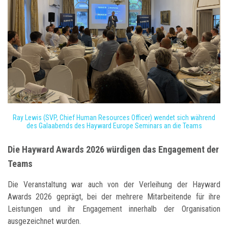
Ray Lewis (SVP, Chief Human Resources Officer) wendet sich während
des Galaabends des Hayward Europe Seminars an die Teams
Die Hayward Awards 2026 würdigen das Engagement der
Teams
Die Veranstaltung war auch von der Verleihung der Hayward
Awards 2026 geprägt, bei der mehrere Mitarbeitende für ihre
Leistungen und ihr Engagement innerhalb der Organisation
ausgezeichnet wurden.