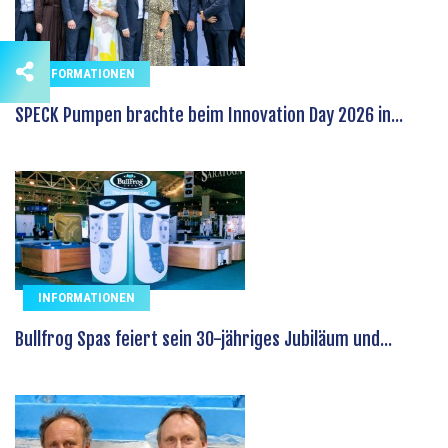
INFORMATIONEN
SPECK Pumpen brachte beim Innovation Day 2026 in...
INFORMATIONEN
Bullfrog Spas feiert sein 30-jähriges Jubiläum und...