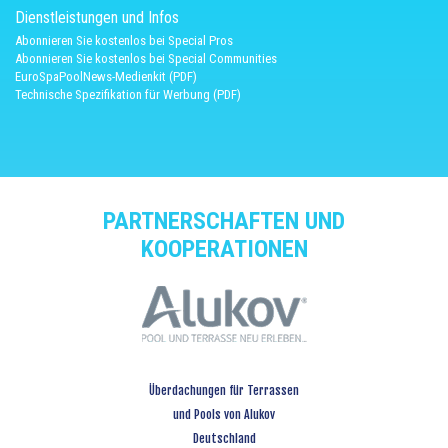
Dienstleistungen und Infos
Abonnieren Sie kostenlos bei Special Pros
Abonnieren Sie kostenlos bei Special Communities
EuroSpaPoolNews-Medienkit (PDF)
Technische Spezifikation für Werbung (PDF)
PARTNERSCHAFTEN UND
KOOPERATIONEN
Überdachungen für Terrassen
und Pools von Alukov
Deutschland