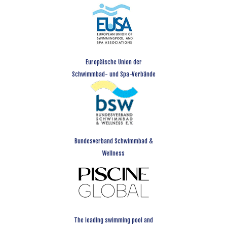
Europäische Union der
Schwimmbad- und Spa-Verbände
Bundesverband Schwimmbad &
Wellness
The leading swimming pool and