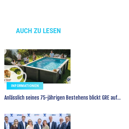
AUCH ZU LESEN
INFORMATIONEN
Anlässlich seines 75-jährigen Bestehens blickt GRE auf...