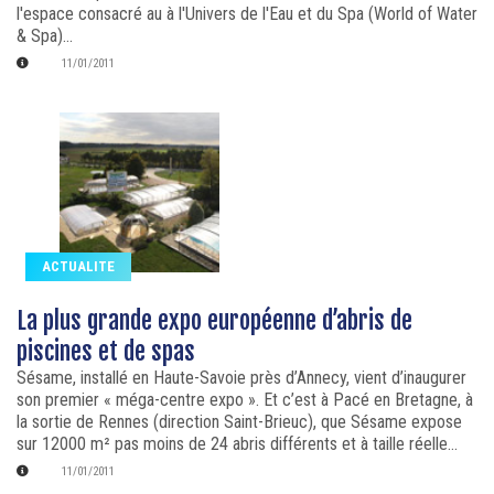
l'espace consacré au à l'Univers de l'Eau et du Spa (World of Water
& Spa)...
11/01/2011
ACTUALITE
La plus grande expo européenne d’abris de
piscines et de spas
Sésame, installé en Haute-Savoie près d’Annecy, vient d’inaugurer
son premier « méga-centre expo ». Et c’est à Pacé en Bretagne, à
la sortie de Rennes (direction Saint-Brieuc), que Sésame expose
sur 12000 m² pas moins de 24 abris différents et à taille réelle...
11/01/2011