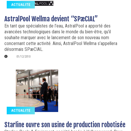
ACTUALITE
AstralPool Wellma devient “SPæCIAL”
En tant que spécialistes de l’eau, AstralPool a apporté des
avancées technologiques dans le monde du bien-être, qu’il
souhaite marquer avec le lancement de son nouveau nom
concernant cette activité. Ainsi, AstralPool Wellma s’appellera
désormais SPæCIAL.
01/12/2010
ACTUALITE
Starline ouvre son usine de production robotisée