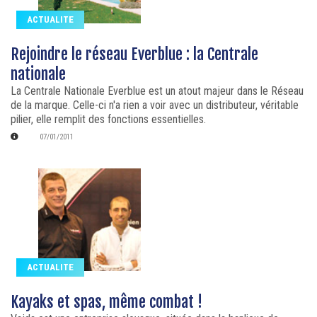
ACTUALITE
Rejoindre le réseau Everblue : la Centrale
nationale
La Centrale Nationale Everblue est un atout majeur dans le Réseau
de la marque. Celle-ci n'a rien a voir avec un distributeur, véritable
pilier, elle remplit des fonctions essentielles.
07/01/2011
ACTUALITE
Kayaks et spas, même combat !