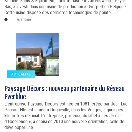
Starline Pools & Equipment, société basée à Valkenswaard, Pays-
Bas, a investi dans une usine de production à Overpelt en Belgique.
Cette usine dispose des dernières technologies de pointe...
30/11/2010
ACTUALITE
Paysage Décors : nouveau partenaire du Réseau
Everblue
L'entreprise Paysage Décors est née en 1981, créée par Jean Luc
Parisot. Elle est située à Dogneville, dans les Vosges, à quelques
kilomètres d'Epinal. L'entreprise, porteuse du label « Les Jardins
d'Excellence », a choisi en 2010 une nouvelle orientation, celle de
développer une...