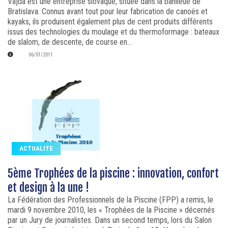
Vajda est une entreprise slovaque, située dans la banlieue de
Bratislava. Connus avant tout pour leur fabrication de canoës et
kayaks, ils produisent également plus de cent produits différents
issus des technologies du moulage et du thermoformage : bateaux
de slalom, de descente, de course en...
06/01/2011
ACTUALITE
5ème Trophées de la piscine : innovation, confort
et design à la une !
La Fédération des Professionnels de la Piscine (FPP) a remis, le
mardi 9 novembre 2010, les « Trophées de la Piscine » décernés
par un Jury de journalistes. Dans un second temps, lors du Salon