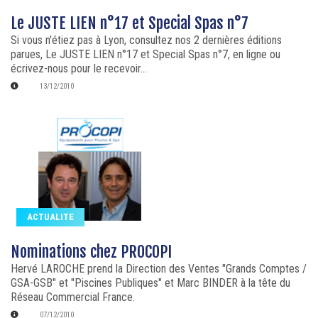
Le JUSTE LIEN n°17 et Special Spas n°7
Si vous n'étiez pas à Lyon, consultez nos 2 dernières éditions
parues, Le JUSTE LIEN n°17 et Special Spas n°7, en ligne ou
écrivez-nous pour le recevoir...
13/12/2010
ACTUALITE
Nominations chez PROCOPI
Hervé LAROCHE prend la Direction des Ventes "Grands Comptes /
GSA-GSB" et "Piscines Publiques" et Marc BINDER à la tête du
Réseau Commercial France.
07/12/2010