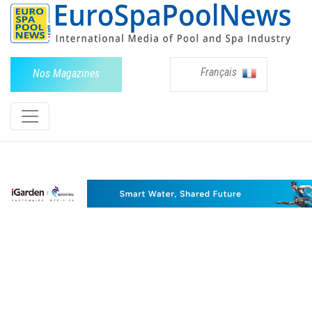
Français
Nos Magazines