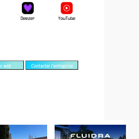
es web
Contacter l'entreprise