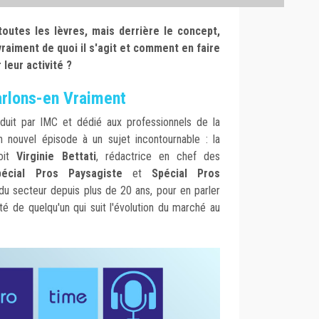
 toutes les lèvres, mais derrière le concept,
vraiment de quoi il s'agit et comment en faire
leur activité ?
Parlons-en Vraiment
uit par IMC et dédié aux professionnels de la
 nouvel épisode à un sujet incontournable : la
oit
Virginie Bettati
, rédactrice en chef des
pécial Pros Paysagiste
et
Spécial Pros
 du secteur depuis plus de 20 ans, pour en parler
ûté de quelqu'un qui suit l'évolution du marché au