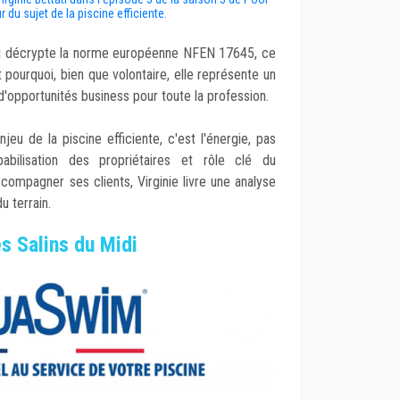
 du sujet de la piscine efficiente.
ati décrypte la norme européenne NFEN 17645, ce
pourquoi, bien que volontaire, elle représente un
t d'opportunités business pour toute la profession.
enjeu de la piscine efficiente, c'est l'énergie, pas
pabilisation des propriétaires et rôle clé du
compagner ses clients, Virginie livre une analyse
u terrain.
es Salins du Midi