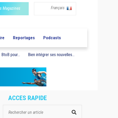
Français
s Magazines
ire
Reportages
Podcasts
BtoB pour...
Bien intégrer ses nouvelles...
ACCES RAPIDE