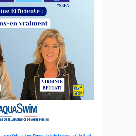
rginie Bettati dans l'épisode 5 de la saison 3 de Pool