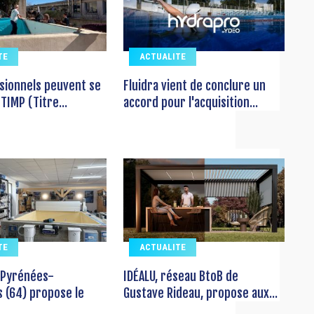
TE
ACTUALITE
sionnels peuvent se
Fluidra vient de conclure un
TIMP (Titre...
accord pour l'acquisition...
TE
ACTUALITE
 Pyrénées-
IDÉALU, réseau BtoB de
s (64) propose le
Gustave Rideau, propose aux...