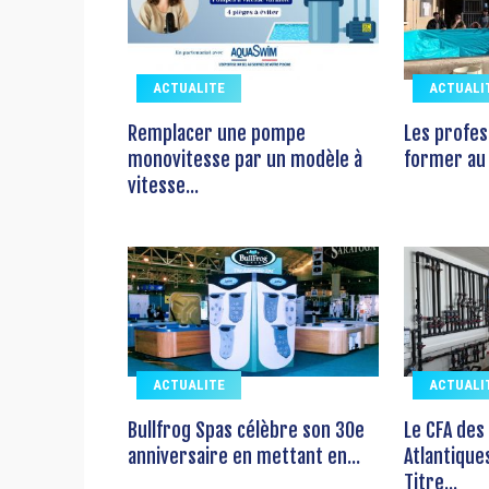
ACTUALITE
ACTUALI
Remplacer une pompe
Les profes
monovitesse par un modèle à
former au 
vitesse...
ACTUALITE
ACTUALI
Bullfrog Spas célèbre son 30e
Le CFA des
anniversaire en mettant en...
Atlantique
Titre...