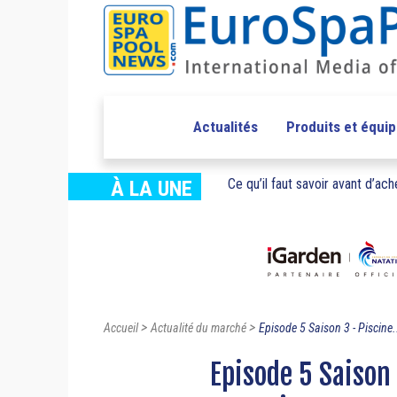
Actualités
Produits et équi
Ce qu’il faut savoir avant d’ache
À LA UNE
>
>
Accueil
Actualité du marché
Episode 5 Saison 3 - Piscine.
Episode 5 Saison 