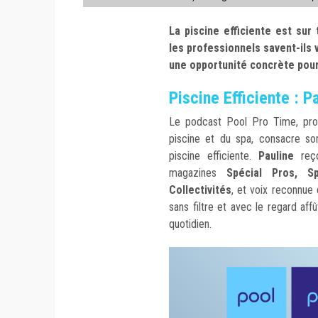
La piscine efficiente est sur
les professionnels savent-ils 
une opportunité concrète pour 
Piscine Efficiente : 
Le podcast Pool Pro Time, prod
piscine et du spa, consacre son
piscine efficiente.
Pauline
reç
magazines
Spécial Pros, S
Collectivités
, et voix reconnue
sans filtre et avec le regard aff
quotidien.