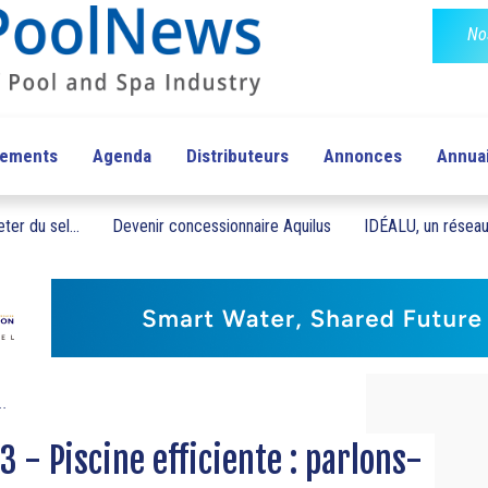
No
pements
Agenda
Distributeurs
Annonces
Annua
ter du sel...
Devenir concessionnaire Aquilus
IDÉALU, un réseau 
..
3 - Piscine efficiente : parlons-