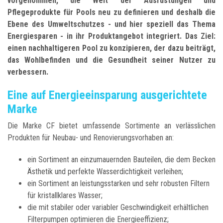
vorgenommen, die Welt der Ausrüstungen und
Pflegeprodukte für Pools neu zu definieren und deshalb die
Ebene des Umweltschutzes - und hier speziell das Thema
Energiesparen - in ihr Produktangebot integriert. Das Ziel:
einen nachhaltigeren Pool zu konzipieren, der dazu beiträgt,
das Wohlbefinden und die Gesundheit seiner Nutzer zu
verbessern.
Eine auf Energieeinsparung ausgerichtete
Marke
Die Marke CF bietet umfassende Sortimente an verlässlichen
Produkten für Neubau- und Renovierungsvorhaben an:
ein Sortiment an einzumauernden Bauteilen, die dem Becken
Ästhetik und perfekte Wasserdichtigkeit verleihen;
ein Sortiment an leistungsstarken und sehr robusten Filtern
für kristallklares Wasser;
die mit stabiler oder variabler Geschwindigkeit erhältlichen
Filterpumpen optimieren die Energieeffizienz;