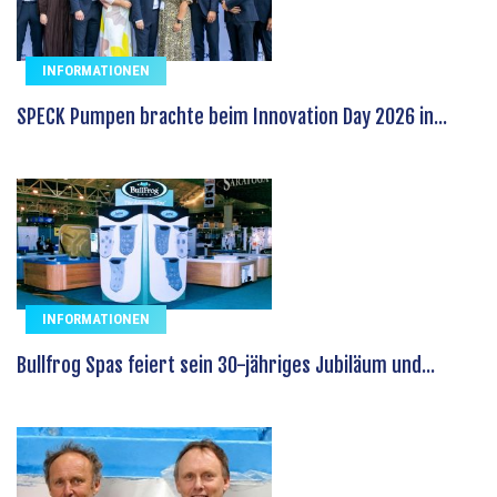
INFORMATIONEN
SPECK Pumpen brachte beim Innovation Day 2026 in...
INFORMATIONEN
Bullfrog Spas feiert sein 30-jähriges Jubiläum und...