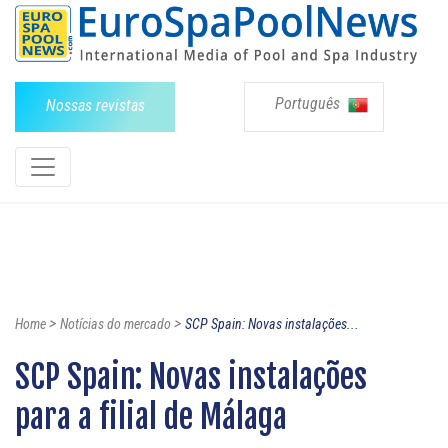
Português
Nossas revistas
>
>
Home
Notícias do mercado
SCP Spain: Novas instalações...
SCP Spain: Novas instalações
para a filial de Málaga