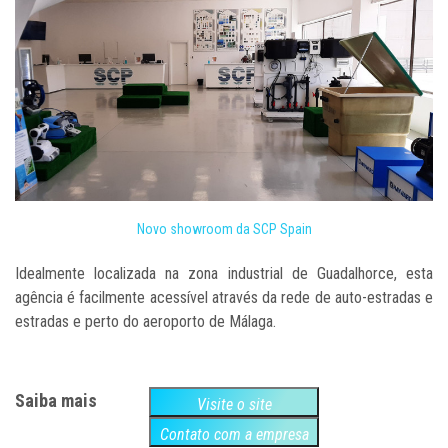
Novo showroom da SCP Spain
Idealmente localizada na zona industrial de Guadalhorce, esta
agência é facilmente acessível através da rede de auto-estradas e
estradas e perto do aeroporto de Málaga.
Saiba mais
Visite o site
Contato com a empresa