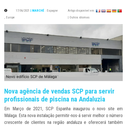
17/06/2021
| MARCHÉ
:
Espagne
Artigo disponível em:
,
Europe
| Outros idiomas
Novo edifício SCP de Málaga
Nova agência de vendas SCP para servir
profissionais de piscina na Andaluzia
Em Março de 2021, SCP Espanha inaugurou o novo site em
Málaga. Esta nova instalação permitir-nos-á servir melhor o número
crescente de clientes na região andaluza e oferecerá também