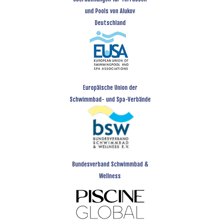
und Pools von Alukov
Deutschland
Europäische Union der
Schwimmbad- und Spa-Verbände
Bundesverband Schwimmbad &
Wellness