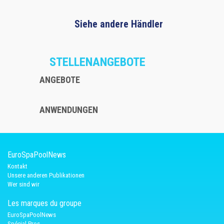
Siehe andere Händler
STELLENANGEBOTE
ANGEBOTE
ANWENDUNGEN
EuroSpaPoolNews
Kontakt
Unsere anderen Publikationen
Wer sind wir
Les marques du groupe
EuroSpaPoolNews
Spécial Pros