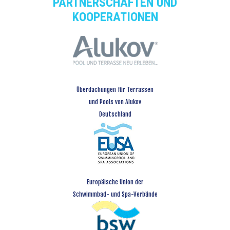
PARTNERSCHAFTEN UND
KOOPERATIONEN
Überdachungen für Terrassen
und Pools von Alukov
Deutschland
Europäische Union der
Schwimmbad- und Spa-Verbände