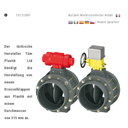
15/12/2009
Auf dem Markt erhältlicher Artikel :
| Andere Sprachen
Der türkische
Hersteller Tüm
Plastik Ltd
kündigt die
Herstellung von
neuen
Drosselklappen
aus Plastik mit
einem
Durchmesser
von 315 mm an.