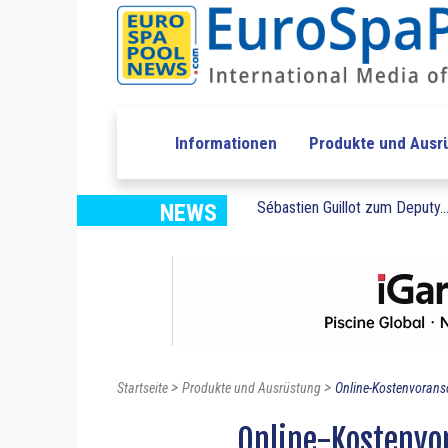
Informationen
Produkte und Ausr
Sébastien Guillot zum Deputy..
NEWS
>
>
Startseite
Produkte und Ausrüstung
Online-Kostenvorans
Online-Kostenvo