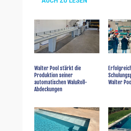
AUCH ZU LESEN
Walter Pool stärkt die
Erfolgreic
Produktion seiner
Schulung
automatischen WaluRoll-
Walter Poo
Abdeckungen