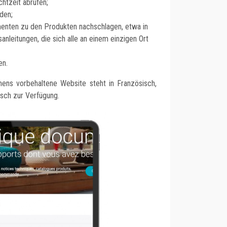
chtzeit abrufen;
den;
menten zu den Produkten nachschlagen, etwa in
sanleitungen, die sich alle an einem einzigen Ort
en.
ens vorbehaltene Website steht in Französisch,
isch zur Verfügung.