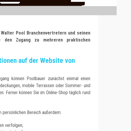
t Walter Pool Branchenvertretern und seinen
e den Zugang zu mehreren praktischen
tionen auf der Website von
Zugang können Poolbauer zunächst einmal einen
bdeckungen, mobile Terrassen oder Sommer- und
en. Ferner können Sie im Online-Shop täglich rund
m persönlichen Bereich außerdem:
en verfolgen;