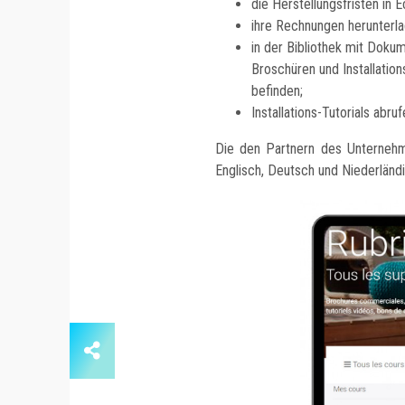
die Herstellungsfristen in E
ihre Rechnungen herunterla
in der Bibliothek mit Doku
Broschüren und Installation
befinden;
Installations-Tutorials abruf
Die den Partnern des Unternehm
Englisch, Deutsch und Niederländ