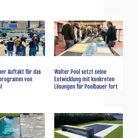
her Auftakt für das
Walter Pool setzt seine
sprogramm von
Entwicklung mit konkreten
l
Lösungen für Poolbauer fort