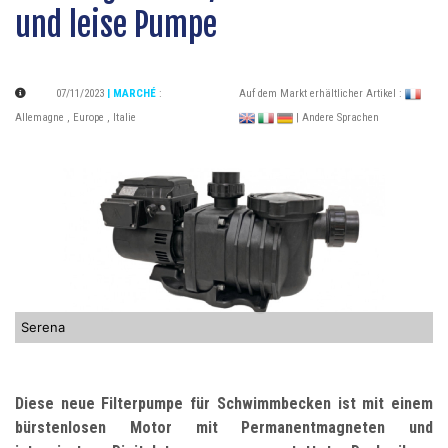
und leise Pumpe
07/11/2023
| MARCHÉ
:
Auf dem Markt erhältlicher Artikel :
Allemagne
,
Europe
,
Italie
| Andere Sprachen
Serena
Diese neue Filterpumpe für Schwimmbecken ist mit einem
bürstenlosen Motor mit Permanentmagneten und