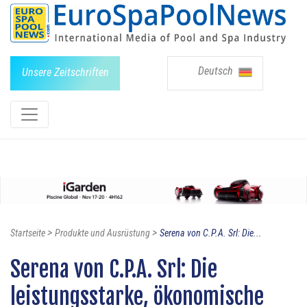
Deutsch
Unsere Zeitschriften
>
>
Startseite
Produkte und Ausrüstung
Serena von C.P.A. Srl: Die...
Serena von C.P.A. Srl: Die
leistungsstarke, ökonomische