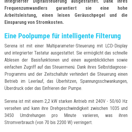
integrierter Digitalsteuerung ausgestattet. Dank ihres
Frequenzumwandlers garantiert sie eine hohe
Arbeitsleistung, einen leisen Geräuschpegel und die
Einsparung von Stromkosten.
Eine Poolpumpe für intelligente Filterung
Serena ist mit einer Multiparameter-Steuerung mit LCD-Display
und integrierter Tastatur ausgestattet. Sie ermöglicht das schnelle
Ablesen der Basisfunktionen und einen augenblicklichen sowie
einfachen Zugriff auf das Steuermenü. Dank ihres Selbstdiagnose-
Programms und der Zeitschaltuhr verhindert die Steuerung einen
Betrieb im Leerlauf, das Überhitzen, Spannungsschwankungen,
Überdruck oder das Einfrieren der Pumpe.
Serena ist mit einem 2,2 kW starken Antrieb mit 240V - 50/60 Hz
versehen und kann ihre Drehgeschwindigkeit zwischen 1035 und
3450 Umdrehungen pro Minute variieren, was ihren
Stromverbrauch (von 70 bis 2200 W) verringert.