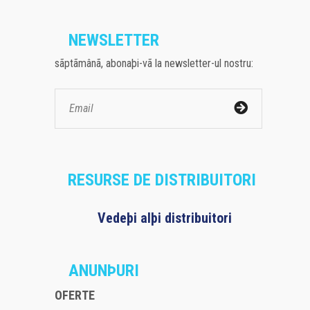
NEWSLETTER
sãptãmânã, abonaþi-vã la newsletter-ul nostru:
RESURSE DE DISTRIBUITORI
Vedeþi alþi distribuitori
ANUNÞURI
OFERTE