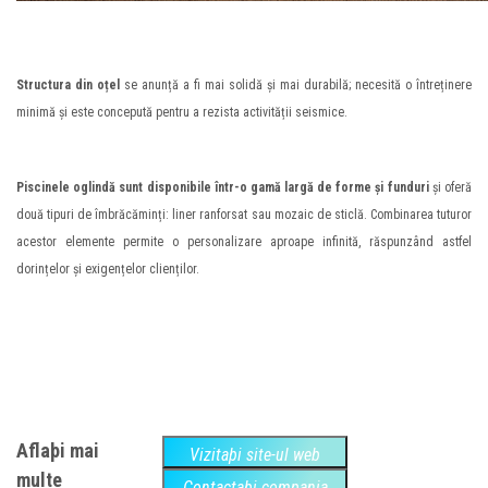
Structura din oțel
se anunță a fi mai solidă și mai durabilă; necesită o întreținere
minimă și este concepută pentru a rezista activității seismice.
Piscinele oglindă sunt disponibile într-o gamă largă de forme și funduri
și oferă
două tipuri de îmbrăcăminți: liner ranforsat sau mozaic de sticlă. Combinarea tuturor
acestor elemente permite o personalizare aproape infinită, răspunzând astfel
dorințelor și exigențelor clienților.
Aflaþi mai
Vizitaþi site-ul web
multe
Contactaþi compania