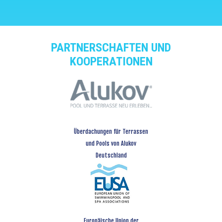
PARTNERSCHAFTEN UND
KOOPERATIONEN
Überdachungen für Terrassen
und Pools von Alukov
Deutschland
Europäische Union der