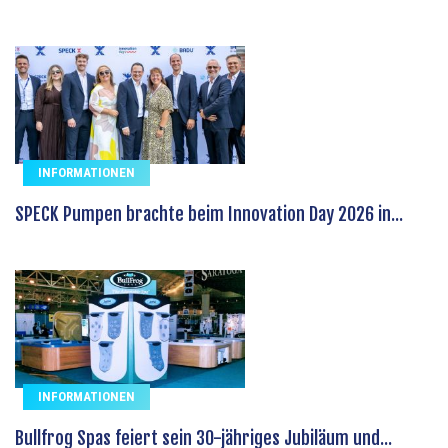
INFORMATIONEN
SPECK Pumpen brachte beim Innovation Day 2026 in...
INFORMATIONEN
Bullfrog Spas feiert sein 30-jähriges Jubiläum und...