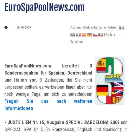
EuroSpaPoolNews.com
20/10/2009
Auf dem Markt erhältlicher Artikel :
| Andere
Sprachen
EuroSpaPoolNews.com bereitet 3
Sonderausgaben für Spanien, Deutschland
und Italien vor
, 3 Zeitungen, die Sie nicht
verpassen sollten, es verbleiben Ihnen aber nur
noch wenige Tage, um sich zu entscheiden!
Fragen Sie uns nach weiteren
Informationen
•
JUSTE LIEN Nr. 15, Ausgabe SPECIAL BARCELONA 2009
und
SPECIAL SPA Nr. 5 (in Französisch, Englisch und Spanisch): In