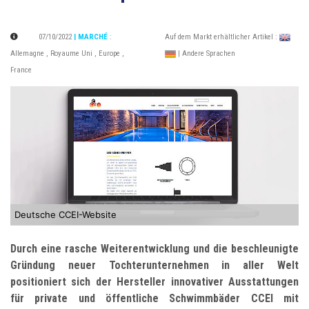
07/10/2022
| MARCHÉ
:
Auf dem Markt erhältlicher Artikel :
Allemagne
,
Royaume Uni
,
Europe
,
| Andere Sprachen
France
Deutsche CCEI-Website
Durch eine rasche Weiterentwicklung und die beschleunigte
Gründung neuer Tochterunternehmen in aller Welt
positioniert sich der Hersteller innovativer Ausstattungen
für private und öffentliche Schwimmbäder CCEI mit