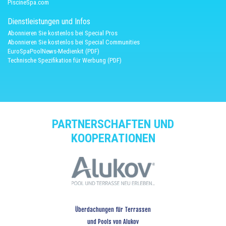
PiscineSpa.com
Dienstleistungen und Infos
Abonnieren Sie kostenlos bei Special Pros
Abonnieren Sie kostenlos bei Special Communities
EuroSpaPoolNews-Medienkit (PDF)
Technische Spezifikation für Werbung (PDF)
PARTNERSCHAFTEN UND
KOOPERATIONEN
Überdachungen für Terrassen
und Pools von Alukov