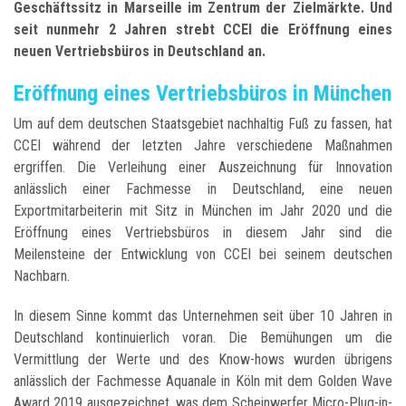
Geschäftssitz in Marseille im Zentrum der Zielmärkte. Und
seit nunmehr 2 Jahren strebt CCEI die Eröffnung eines
neuen Vertriebsbüros in Deutschland an.
Eröffnung eines Vertriebsbüros in München
Um auf dem deutschen Staatsgebiet nachhaltig Fuß zu fassen, hat
CCEI während der letzten Jahre verschiedene Maßnahmen
ergriffen. Die Verleihung einer Auszeichnung für Innovation
anlässlich einer Fachmesse in Deutschland, eine neuen
Exportmitarbeiterin mit Sitz in München im Jahr 2020 und die
Eröffnung eines Vertriebsbüros in diesem Jahr sind die
Meilensteine der Entwicklung von CCEI bei seinem deutschen
Nachbarn.
In diesem Sinne kommt das Unternehmen seit über 10 Jahren in
Deutschland kontinuierlich voran. Die Bemühungen um die
Vermittlung der Werte und des Know-hows wurden übrigens
anlässlich der Fachmesse Aquanale in Köln mit dem Golden Wave
Award 2019 ausgezeichnet, was dem Scheinwerfer Micro-Plug-in-