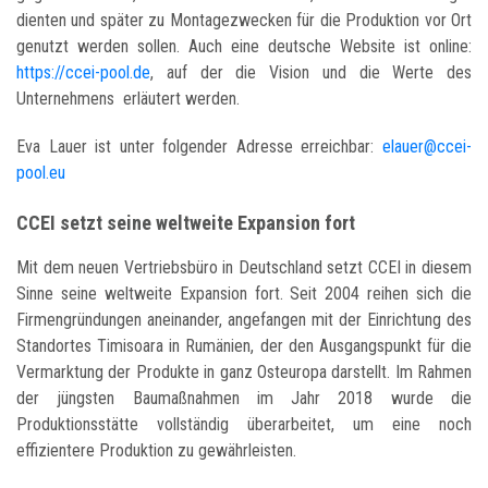
dienten und später zu Montagezwecken für die Produktion vor Ort
genutzt werden sollen. Auch eine deutsche Website ist online:
https://ccei-pool.de
, auf der die Vision und die Werte des
Unternehmens erläutert werden.
Eva Lauer ist unter folgender Adresse erreichbar:
elauer@ccei-
pool.eu
CCEI setzt seine weltweite Expansion fort
Mit dem neuen Vertriebsbüro in Deutschland setzt CCEI in diesem
Sinne seine weltweite Expansion fort. Seit 2004 reihen sich die
Firmengründungen aneinander, angefangen mit der Einrichtung des
Standortes Timisoara in Rumänien, der den Ausgangspunkt für die
Vermarktung der Produkte in ganz Osteuropa darstellt. Im Rahmen
der jüngsten Baumaßnahmen im Jahr 2018 wurde die
Produktionsstätte vollständig überarbeitet, um eine noch
effizientere Produktion zu gewährleisten.