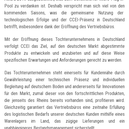
Pool zu verdanken ist. Deshalb verspricht man sich viel von den
kommenden Saisons, was die gemeinsame Nutzung der
technologischen Erfolge und der CCEI-Präsenz in Deutschland
betrifft, insbesondere dank der Eröffnung des Vertriebsbüros.
Mit der Eröffnung dieses Tochterunternehmens in Deutschland
verfolgt CCEI das Ziel, auf den deutschen Markt abgestimmte
Produkte zu entwickeln und anzubieten und auf diese Weise
spezifischen Erwartungen und Anforderungen gerecht zu werden.
Das Tochterunternehmen steht einerseits für Kundennähe durch
Gewährleistung einer technischen Präsenz und individuellen
Begleitung auf deutschem Boden und andererseits für Innovationen
für den Markt, zumal dieser von den fortschrittlichen Produkten,
die jenseits des Rheins bereits vorhanden sind, profitieren wird.
Gleichzeitig garantiert das Vertriebsbüros eine zeitnahe Erfüllung
des logistischen Bedarfs unserer deutschen Kunden mithilfe eines
Warenlagers im Land, das zügige Lieferungen und ein
unabhängigeres Bestandsmanagement sicherstellt.