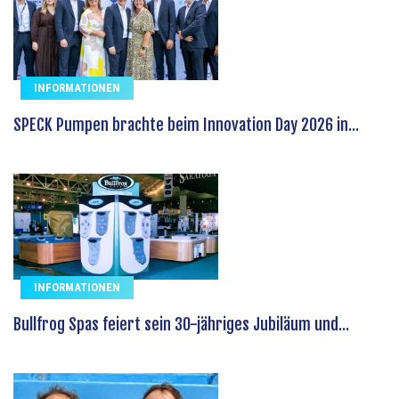
INFORMATIONEN
SPECK Pumpen brachte beim Innovation Day 2026 in...
INFORMATIONEN
Bullfrog Spas feiert sein 30-jähriges Jubiläum und...