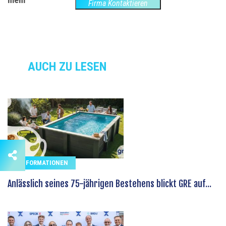
Website
Firma Kontaktieren
AUCH ZU LESEN
INFORMATIONEN
Anlässlich seines 75-jährigen Bestehens blickt GRE auf...