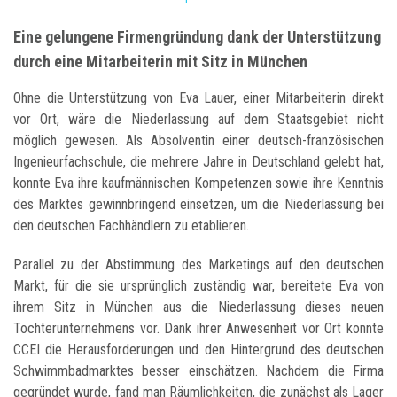
Eine gelungene Firmengründung dank der Unterstützung
durch eine Mitarbeiterin mit Sitz in München
Ohne die Unterstützung von Eva Lauer, einer Mitarbeiterin direkt
vor Ort, wäre die Niederlassung auf dem Staatsgebiet nicht
möglich gewesen. Als Absolventin einer deutsch-französischen
Ingenieurfachschule, die mehrere Jahre in Deutschland gelebt hat,
konnte Eva ihre kaufmännischen Kompetenzen sowie ihre Kenntnis
des Marktes gewinnbringend einsetzen, um die Niederlassung bei
den deutschen Fachhändlern zu etablieren.
Parallel zu der Abstimmung des Marketings auf den deutschen
Markt, für die sie ursprünglich zuständig war, bereitete Eva von
ihrem Sitz in München aus die Niederlassung dieses neuen
Tochterunternehmens vor. Dank ihrer Anwesenheit vor Ort konnte
CCEI die Herausforderungen und den Hintergrund des deutschen
Schwimmbadmarktes besser einschätzen. Nachdem die Firma
gegründet wurde, fand man Räumlichkeiten, die zunächst als Lager