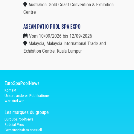
Australien, Gold Coast Convention & Exhibition
Centre
ASEAN PATIO POOL SPA EXPO
Vom 10/09/2026 bis 12/09/2026
Malaysia, Malaysia International Trade and
Exhibition Centre, Kuala Lumpur
EuroSpaPoolNews
Kontakt
Unsere anderen Publikationen
Wer sind wir
Les marques du groupe
EuroSpaPoolNews
Spécial Pros
Gemeinschaften speziell