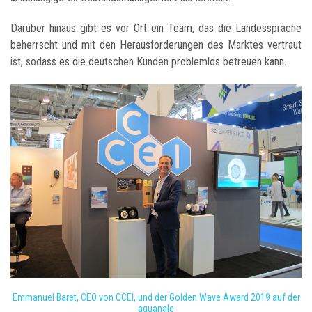
Darüber hinaus gibt es vor Ort ein Team, das die Landessprache
beherrscht und mit den Herausforderungen des Marktes vertraut
ist, sodass es die deutschen Kunden problemlos betreuen kann.
Emmanuel Baret, CEO von CCEI, und der Golden Wave Award 2019 auf der
aquanale