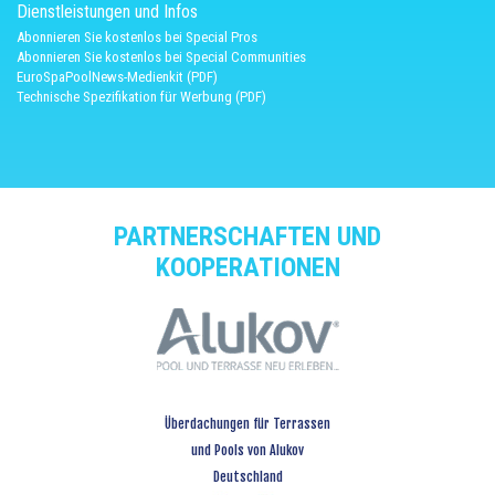
Dienstleistungen und Infos
Abonnieren Sie kostenlos bei Special Pros
Abonnieren Sie kostenlos bei Special Communities
EuroSpaPoolNews-Medienkit (PDF)
Technische Spezifikation für Werbung (PDF)
PARTNERSCHAFTEN UND
KOOPERATIONEN
Überdachungen für Terrassen
und Pools von Alukov
Deutschland