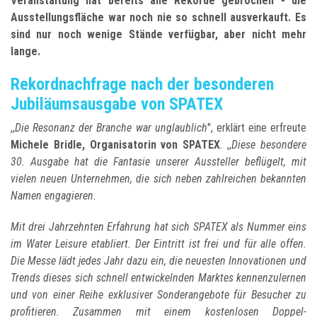
Veranstaltung hat bereits alle Rekorde gebrochen - die
Ausstellungsfläche war noch nie so schnell ausverkauft. Es
sind nur noch wenige Stände verfügbar, aber nicht mehr
lange.
Rekordnachfrage nach der besonderen
Jubiläumsausgabe von SPATEX
,,
Die Resonanz der Branche war unglaublich
", erklärt eine erfreute
Michele Bridle, Organisatorin von SPATEX
. ,,
Diese besondere
30. Ausgabe hat die Fantasie unserer Aussteller beflügelt, mit
vielen neuen Unternehmen, die sich neben zahlreichen bekannten
Namen engagieren.
Mit drei Jahrzehnten Erfahrung hat sich SPATEX als Nummer eins
im Water Leisure etabliert. Der Eintritt ist frei und für alle offen.
Die Messe lädt jedes Jahr dazu ein, die neuesten Innovationen und
Trends dieses sich schnell entwickelnden Marktes kennenzulernen
und von einer Reihe exklusiver Sonderangebote für Besucher zu
profitieren. Zusammen mit einem kostenlosen Doppel-