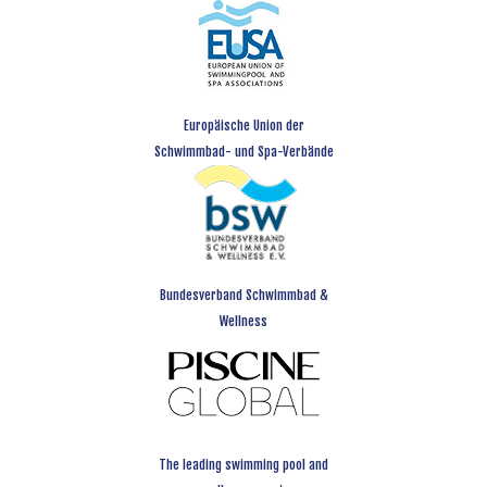
Europäische Union der
Schwimmbad- und Spa-Verbände
Bundesverband Schwimmbad &
Wellness
The leading swimming pool and