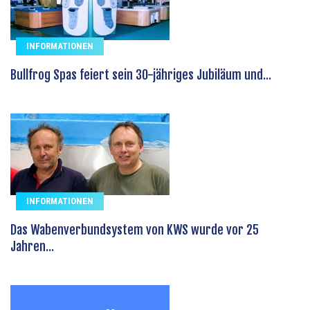
INFORMATIONEN
Bullfrog Spas feiert sein 30-jähriges Jubiläum und...
INFORMATIONEN
Das Wabenverbundsystem von KWS wurde vor 25
Jahren...