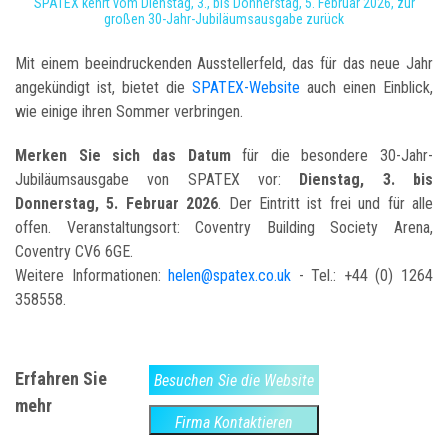
SPATEX kehrt vom Dienstag, 3., bis Donnerstag, 5. Februar 2026, zur
großen 30-Jahr-Jubiläumsausgabe zurück
Mit einem beeindruckenden Ausstellerfeld, das für das neue Jahr
angekündigt ist, bietet die
SPATEX-Website
auch einen Einblick,
wie einige ihren Sommer verbringen.
Merken Sie sich das Datum
für die besondere 30-Jahr-
Jubiläumsausgabe von SPATEX vor:
Dienstag, 3. bis
Donnerstag, 5. Februar 2026
. Der Eintritt ist frei und für alle
offen. Veranstaltungsort: Coventry Building Society Arena,
Coventry CV6 6GE.
Weitere Informationen:
helen@spatex.co.uk
- Tel.: +44 (0) 1264
358558.
Erfahren Sie
Besuchen Sie die Website
mehr
Firma Kontaktieren