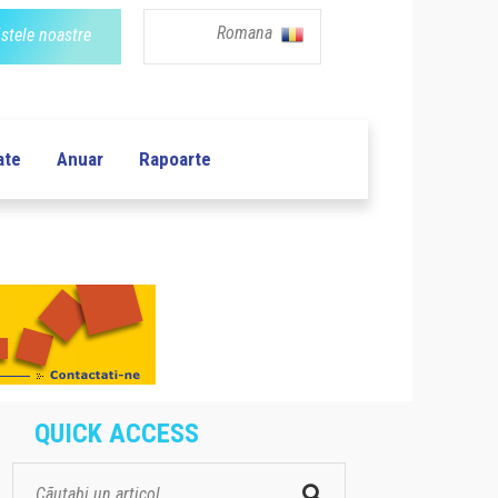
Romana
istele noastre
ate
Anuar
Rapoarte
QUICK ACCESS