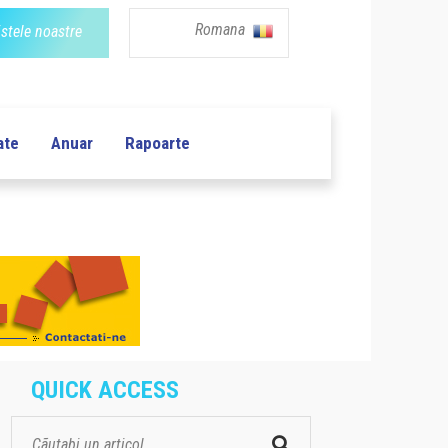
Romana
istele noastre
ate
Anuar
Rapoarte
QUICK ACCESS