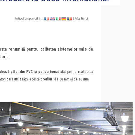
Articol disponibil în :
| Alte limbi
ste renumită pentru calitatea sistemelor sale de
lori.
dează plăci din PVC și policarbonat
atât pentru realizarea
cători care utilizează aceste
profiluri de 60 mm și de 65 mm
.