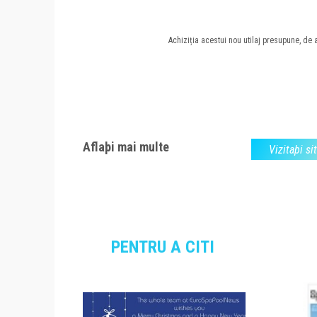
Achiziția acestui nou utilaj presupune, de
Aflaþi mai multe
Vizitaþi si
PENTRU A CITI