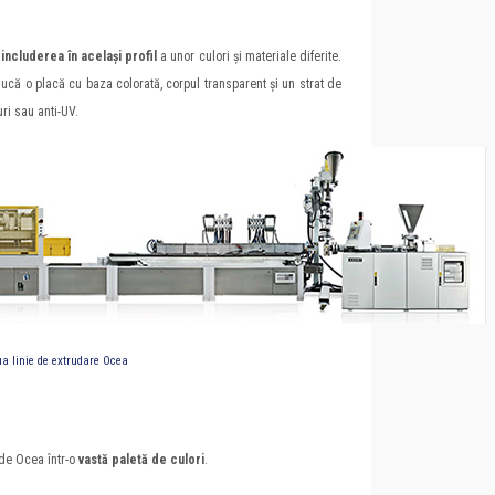
includerea în același profil
a unor culori și materiale diferite.
ducă o placă cu baza colorată, corpul transparent și un strat de
ri sau anti-UV.
a linie de extrudare Ocea
t de Ocea într-o
vastă paletă de culori
.