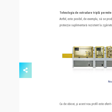
Tehnologia de extrudare triplă permite 
Astfel, este posibil, de exemplu, să se pro
protecție suplimentară rezistent la zgârietu
Nou
Ca de obicei, și acest nou profil este oferi