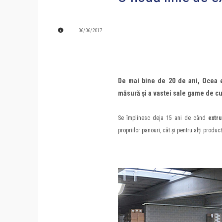
06/06/2017
De mai bine de 20 de ani, Ocea e
măsură și a vastei sale game de cu
Se împlinesc deja 15 ani de când
extru
propriilor panouri, cât și pentru alți produ