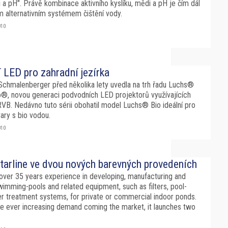
i a pH". Právě kombinace aktivního kyslíku, mědi a pH je čím dál
m alternativním systémem čištění vody.
010
 LED pro zahradní jezírka
Schmalenberger před několika lety uvedla na trh řadu Luchs®
o®, novou generaci podvodních LED projektorů využívajících
RVB. Nedávno tuto sérii obohatil model Luchs® Bio ideální pro
vary s bio vodou.
010
tarline ve dvou nových barevných provedeních
 over 35 years experience in developing, manufacturing and
imming-pools and related equipment, such as filters, pool-
r treatment systems, for private or commercial indoor ponds.
the ever increasing demand coming the market, it launches two