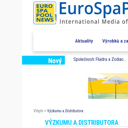
Aktuality
Výrobkù a za
Společnosti Fluidra a Zodiac...
Nový
>
Vítejte
Výzkumu a Distributora
VÝZKUMU A DISTRIBUTORA