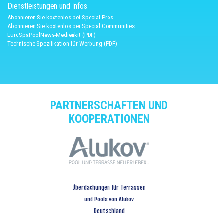
Dienstleistungen und Infos
Abonnieren Sie kostenlos bei Special Pros
Abonnieren Sie kostenlos bei Special Communities
EuroSpaPoolNews-Medienkit (PDF)
Technische Spezifikation für Werbung (PDF)
PARTNERSCHAFTEN UND
KOOPERATIONEN
Überdachungen für Terrassen
und Pools von Alukov
Deutschland