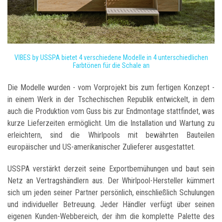
VIBES by USSPA bietet 4 verschiedene Modelle in 4 unterschiedlichen
Farbtönen für die Schale an
Die Modelle wurden - vom Vorprojekt bis zum fertigen Konzept -
in einem Werk in der Tschechischen Republik entwickelt, in dem
auch die Produktion vom Guss bis zur Endmontage stattfindet, was
kurze Lieferzeiten ermöglicht. Um die Installation und Wartung zu
erleichtern, sind die Whirlpools mit bewährten Bauteilen
europäischer und US-amerikanischer Zulieferer ausgestattet.
USSPA verstärkt derzeit seine Exportbemühungen und baut sein
Netz an Vertragshändlern aus. Der Whirlpool-Hersteller kümmert
sich um jeden seiner Partner persönlich, einschließlich Schulungen
und individueller Betreuung. Jeder Händler verfügt über seinen
eigenen Kunden-Webbereich, der ihm die komplette Palette des