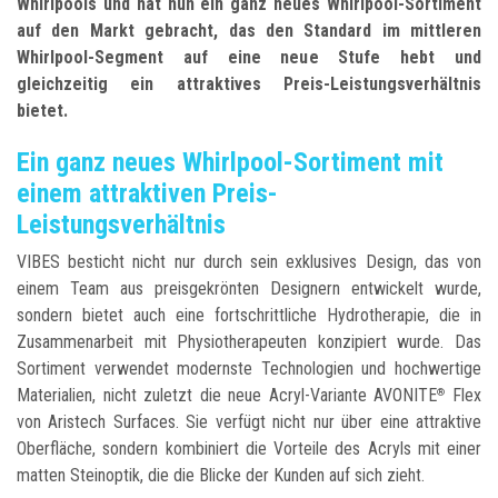
Whirlpools und hat nun ein ganz neues Whirlpool-Sortiment
auf den Markt gebracht, das den Standard im mittleren
Whirlpool-Segment auf eine neue Stufe hebt und
gleichzeitig ein attraktives Preis-Leistungsverhältnis
bietet.
Ein ganz neues Whirlpool-Sortiment mit
einem attraktiven Preis-
Leistungsverhältnis
VIBES besticht nicht nur durch sein exklusives Design, das von
einem Team aus preisgekrönten Designern entwickelt wurde,
sondern bietet auch eine fortschrittliche Hydrotherapie, die in
Zusammenarbeit mit Physiotherapeuten konzipiert wurde. Das
Sortiment verwendet modernste Technologien und hochwertige
Materialien, nicht zuletzt die neue Acryl-Variante AVONITE
Flex
®
von Aristech Surfaces. Sie verfügt nicht nur über eine attraktive
Oberfläche, sondern kombiniert die Vorteile des Acryls mit einer
matten Steinoptik, die die Blicke der Kunden auf sich zieht.