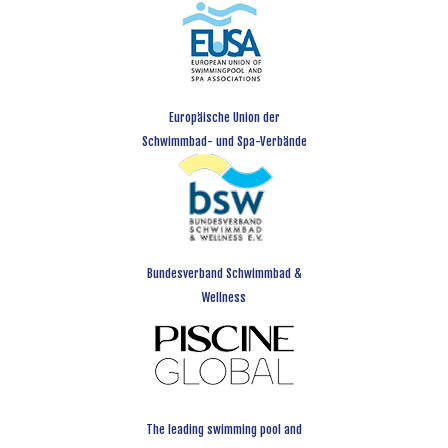
Europäische Union der
Schwimmbad- und Spa-Verbände
Bundesverband Schwimmbad &
Wellness
The leading swimming pool and