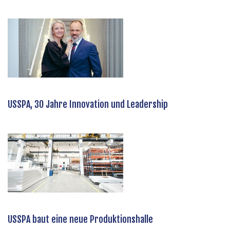
USSPA, 30 Jahre Innovation und Leadership
USSPA baut eine neue Produktionshalle