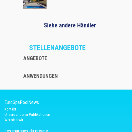
Siehe andere Händler
STELLENANGEBOTE
ANGEBOTE
ANWENDUNGEN
EuroSpaPoolNews
Kontakt
Unsere anderen Publikationen
Wer sind wir
Les marques du groupe