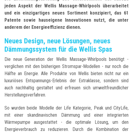
jeden Aspekt der Wellis Massage-Whirlpools überarbeitet
und ein einzigartiges neues Sortiment konzipiert, das 61
Patente sowie hauseigene Innovationen nutzt, die unter
anderem der Energieeffizienz dienen.
Neues Design, neue Lösungen, neues
Dämmungssystem für die Wellis Spas
Die neue Generation der Wellis Massage-Whirlpools benötigt -
verglichen mit den bisherigen Stromspar-Modellen - nur noch die
Hälfte an Energie. Alle Produkte von Wellis bieten nicht nur ein
luxuriöses Entspannungs-Erlebnis der Extraklasse, sondern sind
auch nachhaltig gestaltet und erfreuen sich umweltfreundlicher
Herstellungsverfahren.
So wurden beide Modelle der Life Kategorie, Peak und CityLife,
mit einer skandinavischen Dämmung und einer integrierten
Wärmepumpe ausgestattet - die optimale Lösung, um den
Energieverbrauch zu reduzieren. Durch die Kombination der