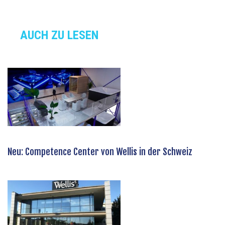
AUCH ZU LESEN
Neu: Competence Center von Wellis in der Schweiz