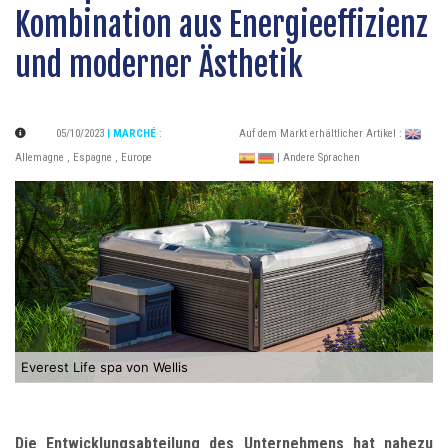
Kombination aus Energieeffizienz
und moderner Ästhetik
05/10/2023
| MARCHÉ
:
Auf dem Markt erhältlicher Artikel :
Allemagne
,
Espagne
,
Europe
| Andere Sprachen
Everest Life spa von Wellis
Die Entwicklungsabteilung des Unternehmens hat nahezu