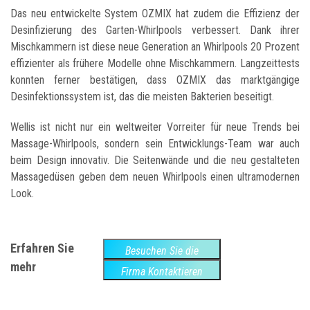
Das neu entwickelte System OZMIX hat zudem die Effizienz der
Desinfizierung des Garten-Whirlpools verbessert. Dank ihrer
Mischkammern ist diese neue Generation an Whirlpools 20 Prozent
effizienter als frühere Modelle ohne Mischkammern. Langzeittests
konnten ferner bestätigen, dass OZMIX das marktgängige
Desinfektionssystem ist, das die meisten Bakterien beseitigt.
Wellis ist nicht nur ein weltweiter Vorreiter für neue Trends bei
Massage-Whirlpools, sondern sein Entwicklungs-Team war auch
beim Design innovativ. Die Seitenwände und die neu gestalteten
Massagedüsen geben dem neuen Whirlpools einen ultramodernen
Look.
Erfahren Sie
Besuchen Sie die
mehr
Website
Firma Kontaktieren