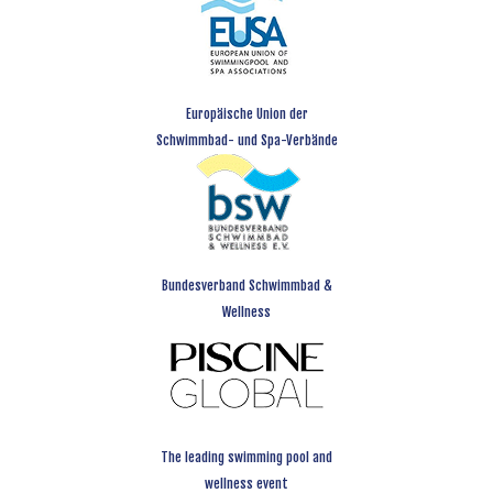
Europäische Union der
Schwimmbad- und Spa-Verbände
Bundesverband Schwimmbad &
Wellness
The leading swimming pool and
wellness event