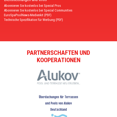
Abonnieren Sie kostenlos bei Special Pros
Abonnieren Sie kostenlos bei Special Communities
EuroSpaPoolNews-Medienkit (PDF)
Technische Spezifikation für Werbung (PDF)
PARTNERSCHAFTEN UND
KOOPERATIONEN
Überdachungen für Terrassen
und Pools von Alukov
Deutschland