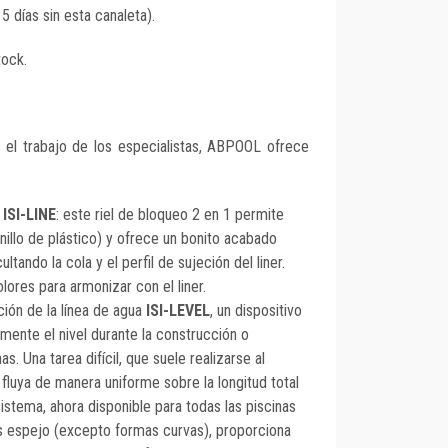
15 días sin esta canaleta).
tock.
r el trabajo de los especialistas, ABPOOL ofrece
r
ISI-LINE
: este riel de bloqueo 2 en 1 permite
anillo de plástico) y ofrece un bonito acabado
ltando la cola y el perfil de sujeción del liner.
lores para armonizar con el liner.
ción de la línea de agua
ISI-LEVEL
, un dispositivo
lmente el nivel durante la construcción o
s. Una tarea difícil, que suele realizarse al
 fluya de manera uniforme sobre la longitud total
istema, ahora disponible para todas las piscinas
s espejo (excepto formas curvas), proporciona