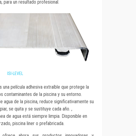
, para un resultado profesional.
ISI-LEVEL
s una película adhesiva extraíble que protege la
os contaminantes de la piscina y su entorno.
de agua de la piscina, reduce significativamente su
iar, se quita y se sustituye cada año. ,
línea de agua está siempre limpia. Disponible en
ado, piscina liner o prefabricada.
ofrece ahora sus productos innovadores y