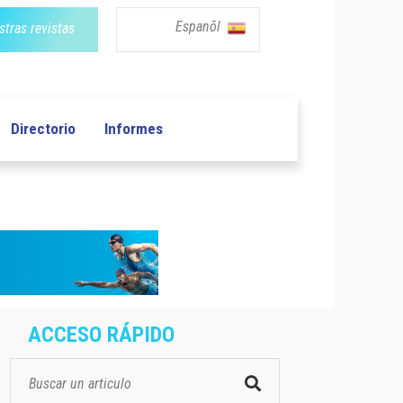
Espanõl
tras revistas
Directorio
Informes
ACCESO RÁPIDO