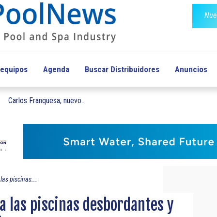
Nues
 equipos
Agenda
Buscar Distribuidores
Anuncios
Carlos Franquesa, nuevo...
las piscinas...
a las piscinas desbordantes y