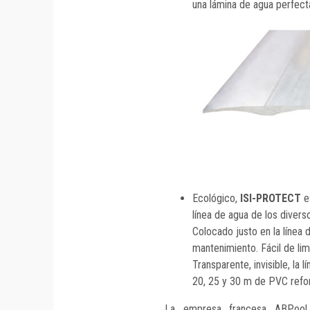
una lámina de agua perfecta
Ecológico,
ISI-PROTECT
e
línea de agua de los divers
Colocado justo en la línea 
mantenimiento. Fácil de limp
Transparente, invisible, la 
20, 25 y 30 m de PVC reforz
La empresa francesa ABPool 