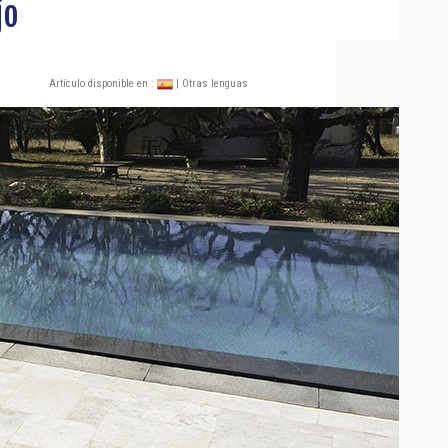
jo
Artículo disponible en :
| Otras lenguas