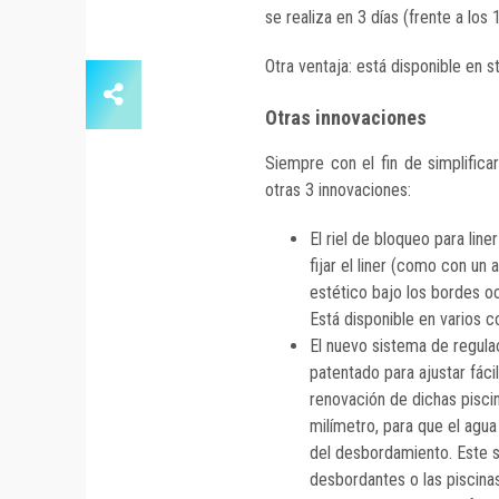
se realiza en 3 días (frente a los 
Otra ventaja: está disponible en s
Otras innovaciones
Siempre con el fin de simplifica
otras 3 innovaciones:
El riel de bloqueo para line
fijar el liner (como con un 
estético bajo los bordes ocu
Está disponible en varios co
El nuevo sistema de regula
patentado para ajustar fáci
renovación de dichas piscina
milímetro, para que el agua
del desbordamiento. Este s
desbordantes o las piscina