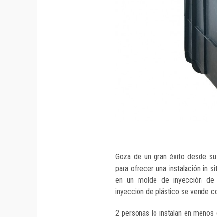
Goza de un gran éxito desde su
para ofrecer una instalación in s
en un molde de inyección de 
inyección de plástico se vende 
2 personas lo instalan en menos d