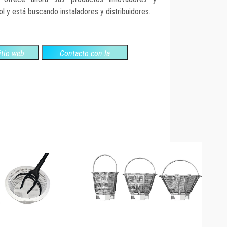
 y está buscando instaladores y distribuidores.
sitio web
Contacto con la
empresa