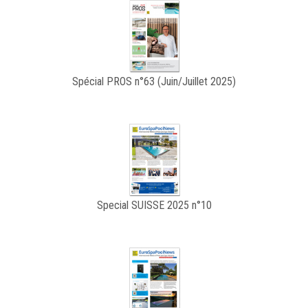
Spécial PROS n°63 (Juin/Juillet 2025)
Special SUISSE 2025 n°10