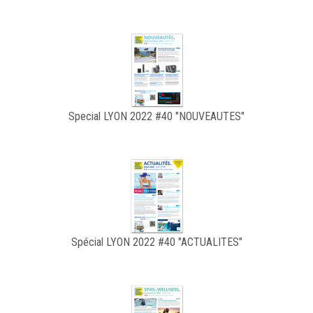
Special LYON 2022 #40 "NOUVEAUTES"
Spécial LYON 2022 #40 "ACTUALITES"