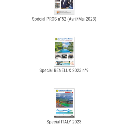
Spécial PROS n°52 (Avril/Mai 2023)
Special BENELUX 2023 n°9
Special ITALY 2023