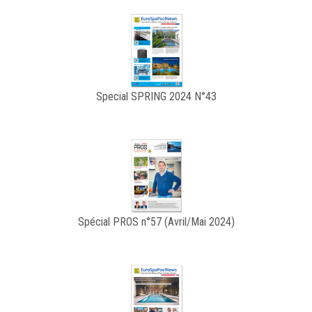
Special SPRING 2024 N°43
Spécial PROS n°57 (Avril/Mai 2024)