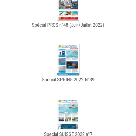
Spécial PROS n°48 (Juin/Juillet 2022)
Special SPRING 2022 N°39
Special SUISSE 2022 n°7