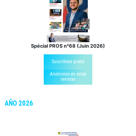
Spécial PROS n°68 (Juin 2026)
Suscríbase gratis
Anúnciese en estas
revistas
AÑO 2026