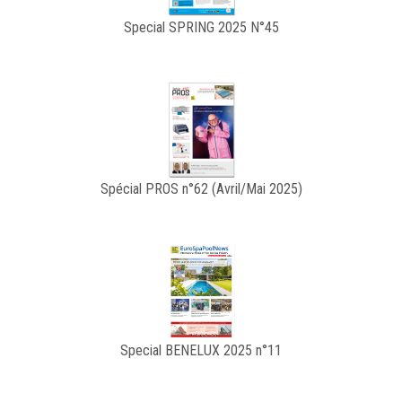
Special SPRING 2025 N°45
Spécial PROS n°62 (Avril/Mai 2025)
Special BENELUX 2025 n°11