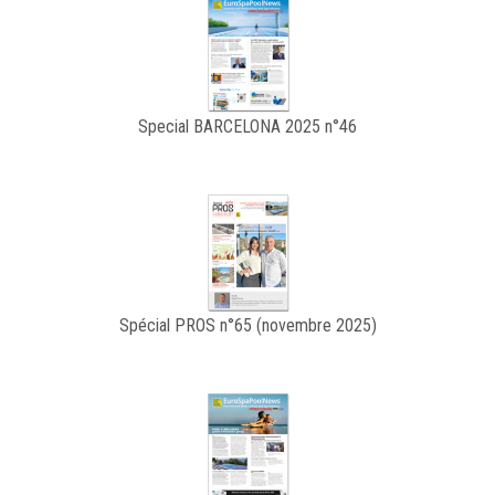
Special BARCELONA 2025 n°46
Spécial PROS n°65 (novembre 2025)