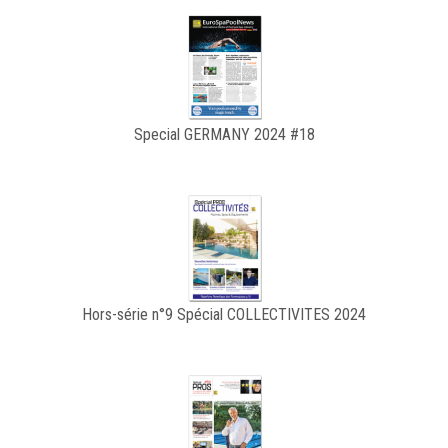
Special GERMANY 2024 #18
Hors-série n°9 Spécial COLLECTIVITES 2024