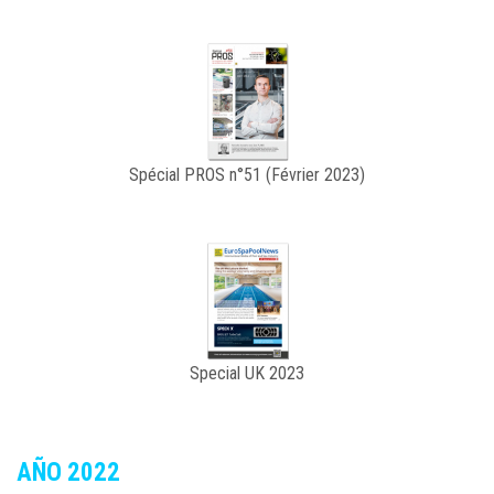
Spécial PROS n°51 (Février 2023)
Special UK 2023
AÑO 2022