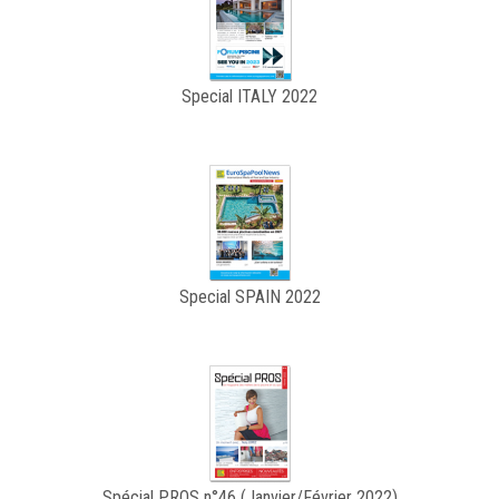
Special ITALY 2022
Special SPAIN 2022
Spécial PROS n°46 (Janvier/Février 2022)