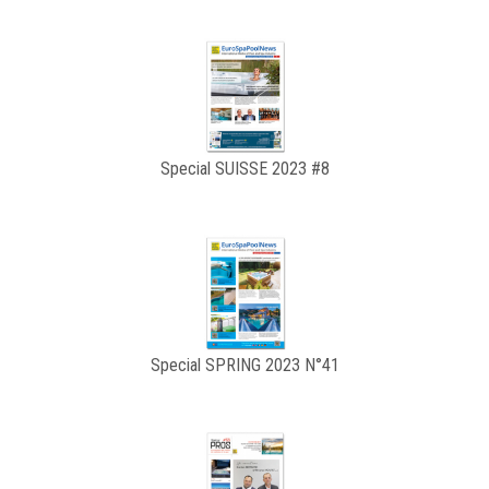
Special SUISSE 2023 #8
Special SPRING 2023 N°41