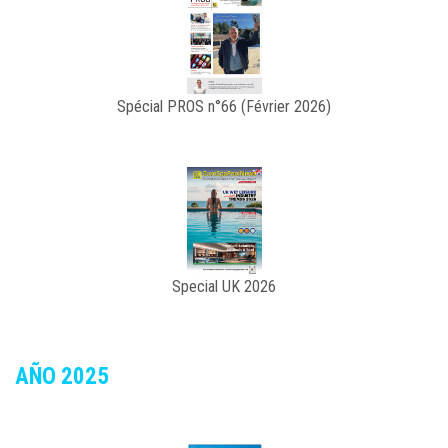
Spécial PROS n°66 (Février 2026)
Special UK 2026
AÑO 2025