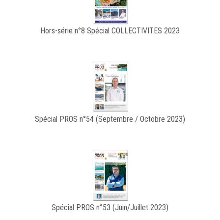
Hors-série n°8 Spécial COLLECTIVITES 2023
Spécial PROS n°54 (Septembre / Octobre 2023)
Spécial PROS n°53 (Juin/Juillet 2023)