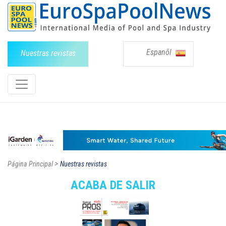
Espanõl
Nuestras revistas
>
Página Principal
Nuestras revistas
ACABA DE SALIR