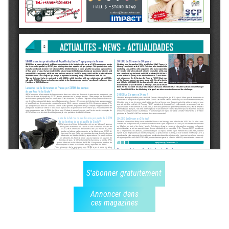
S'abonner gratuitement
Annoncer dans
ces magazines