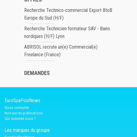
Recherche Technico-commercial Export BtoB
Europe du Sud (H/F)
Recherche Technicien formateur SAV - Bains
nordiques (H/F) Lyon
ABRISOL recrute un(e) Commercial(e)
Freelance (France)
DEMANDES
EuroSpaPoolNews
Nous contacter
Nos autres publications
Qui sommes nous ?
Les marques du groupe