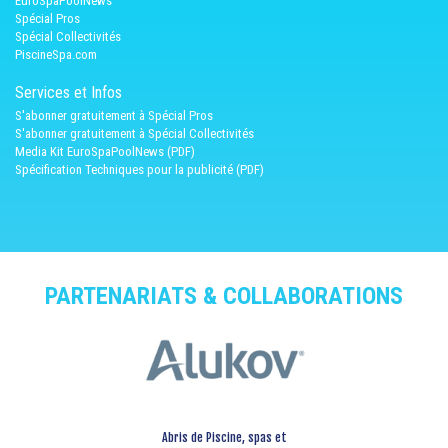
EuroSpaPoolNews
Spécial Pros
Spécial Collectivités
PiscineSpa.com
Services et Infos
S'abonner gratuitement à Spécial Pros
S'abonner gratuitement à Spécial Collectivités
Media Kit EuroSpaPoolNews (PDF)
Spécification Techniques pour la publicité (PDF)
PARTENARIATS & COLLABORATIONS
Abris de Piscine, spas et