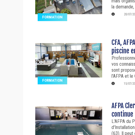
mais organis
la demande,
20/07/2
FORMATION
CFA, AFPA
piscine 
Professionn
vos connaiss
sont proposé
l'AFPA et le
FORMATION
15/07/2
AFPA Cle
continue
L'AFPA du P
d'Installati
(63). Il peu