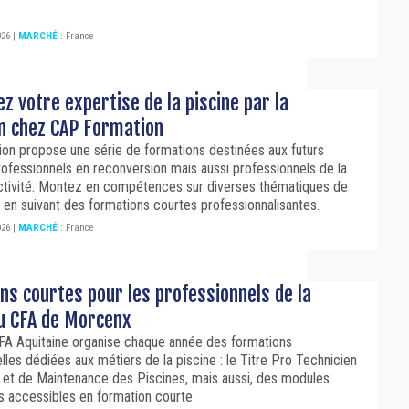
026
|
MARCHÉ
:
France
 votre expertise de la piscine par la
n chez CAP Formation
on propose une série de formations destinées aux futurs
professionnels en reconversion mais aussi professionnels de la
activité. Montez en compétences sur diverses thématiques de
 en suivant des formations courtes professionnalisantes.
026
|
MARCHÉ
:
France
ns courtes pour les professionnels de la
au CFA de Morcenx
A Aquitaine organise chaque année des formations
lles dédiées aux métiers de la piscine : le Titre Pro Technicien
on et de Maintenance des Piscines, mais aussi, des modules
s accessibles en formation courte.