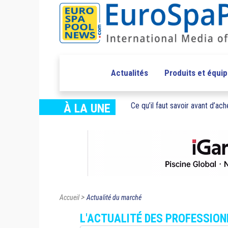
Actualités
Produits et équi
Ce qu’il faut savoir avant d’ache
À LA UNE
>
Accueil
Actualité du marché
L'ACTUALITÉ DES PROFESSIONN