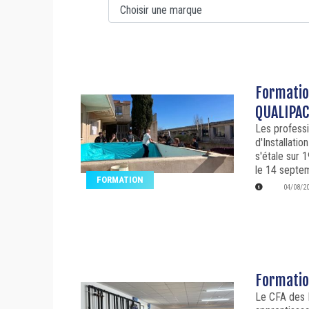
Formatio
QUALIPAC
Les profess
d'Installati
s'étale sur 
le 14 septe
FORMATION
04/08/2
Formatio
Le CFA des 