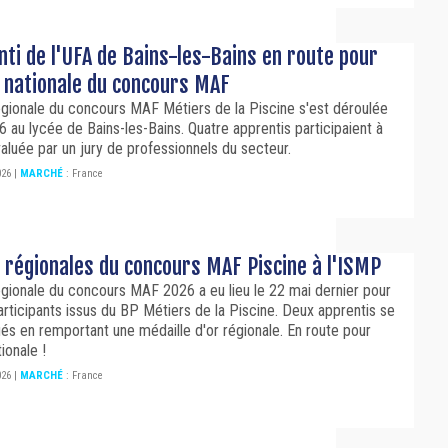
ti de l'UFA de Bains-les-Bains en route pour
e nationale du concours MAF
gionale du concours MAF Métiers de la Piscine s'est déroulée
6 au lycée de Bains-les-Bains. Quatre apprentis participaient à
valuée par un jury de professionnels du secteur.
026
|
MARCHÉ
:
France
 régionales du concours MAF Piscine à l'ISMP
gionale du concours MAF 2026 a eu lieu le 22 mai dernier pour
articipants issus du BP Métiers de la Piscine. Deux apprentis se
ués en remportant une médaille d'or régionale. En route pour
tionale !
026
|
MARCHÉ
:
France