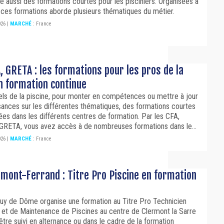
e aussi des formations courtes pour les pisciniers. Organisées à
 ces formations aborde plusieurs thématiques du métier.
026
|
MARCHÉ
:
France
, GRETA : les formations pour les pros de la
en formation continue
els de la piscine, pour monter en compétences ou mettre à jour
ances sur les différentes thématiques, des formations courtes
es dans les différents centres de formation. Par les CFA,
 GRETA, vous avez accès à de nombreuses formations dans le...
026
|
MARCHÉ
:
France
rmont-Ferrand : Titre Pro Piscine en formation
uy de Dôme organise une formation au Titre Pro Technicien
on et de Maintenance de Piscines au centre de Clermont la Sarre
t être suivi en alternance ou dans le cadre de la formation