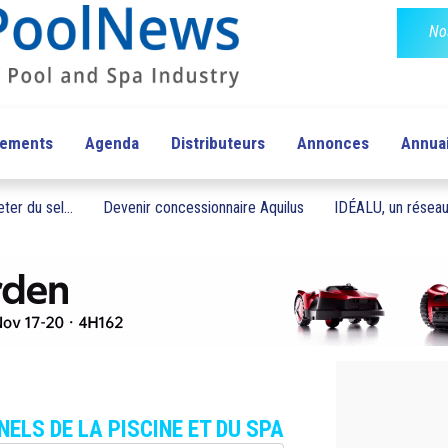
No
pements
Agenda
Distributeurs
Annonces
Annua
ter du sel...
Devenir concessionnaire Aquilus
IDÉALU, un réseau 
ELS DE LA PISCINE ET DU SPA