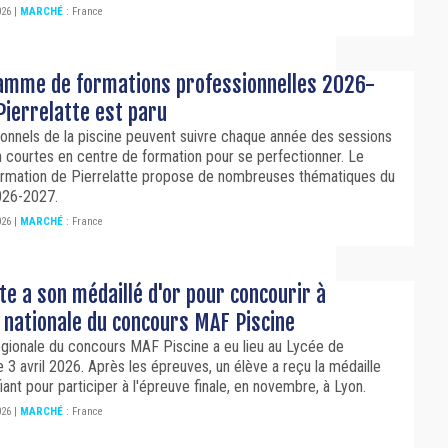
026
|
MARCHÉ
:
France
amme de formations professionnelles 2026-
Pierrelatte est paru
onnels de la piscine peuvent suivre chaque année des sessions
 courtes en centre de formation pour se perfectionner. Le
ormation de Pierrelatte propose de nombreuses thématiques du
026-2027.
026
|
MARCHÉ
:
France
te a son médaillé d'or pour concourir à
e nationale du concours MAF Piscine
égionale du concours MAF Piscine a eu lieu au Lycée de
le 3 avril 2026. Après les épreuves, un élève a reçu la médaille
ifiant pour participer à l'épreuve finale, en novembre, à Lyon.
026
|
MARCHÉ
:
France