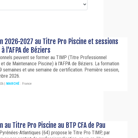
n 2026-2027 au Titre Pro Piscine et sessions
 à l'AFPA de Béziers
ionnels peuvent se former au TIMP (Titre Professionnel
on et de Maintenance Piscine) à l'AFPA de Béziers. La formation
19 semaines et une semaine de certification. Première session,
mbre 2026.
026
|
MARCHÉ
:
France
n au Titre Pro Piscine au BTP CFA de Pau
Pyrénées-Atlantiques (64) propose le Titre Pro TIMP, par