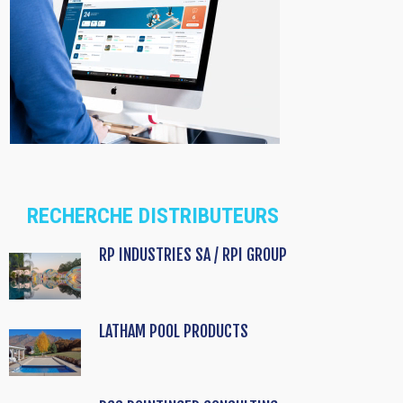
RECHERCHE DISTRIBUTEURS
RP INDUSTRIES SA / RPI GROUP
LATHAM POOL PRODUCTS