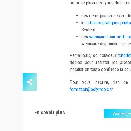
propose plusieurs types de suppor
des demi-journées avec déj
les
ateliers pratiques phot
System
des
webinaires sur cette 
webinaire disponible sur 
Par ailleurs, de nouveaux
tutori
dédiée pour assister les profe
installer en toute confiance la so
Pour vous inscrire, rien d
formation@polytropic.fr
.
En savoir plus
Visiter le