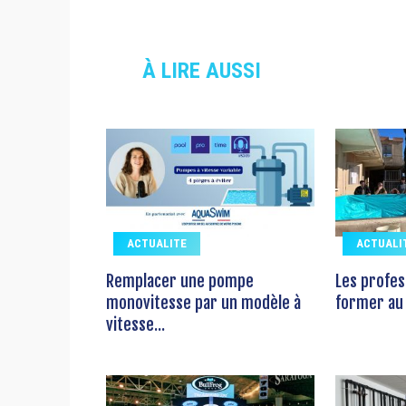
À LIRE AUSSI
ACTUALITE
ACTUALI
Remplacer une pompe
Les profes
monovitesse par un modèle à
former au 
vitesse...