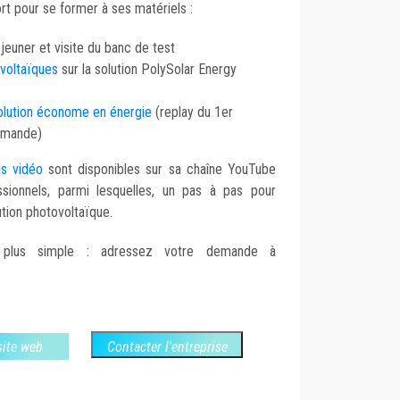
t pour se former à ses matériels :
euner et visite du banc de test
ovoltaïques
sur la solution PolySolar Energy
solution économe en énergie
(replay du 1er
demande)
els vidéo
sont disponibles sur sa chaîne YouTube
ssionnels, parmi lesquelles, un pas à pas pour
lution photovoltaïque.
e plus simple : adressez votre demande à
 site web
Contacter l'entreprise