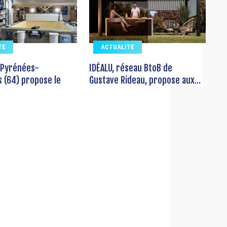
TE
ACTUALITE
 Pyrénées-
IDÉALU, réseau BtoB de
s (64) propose le
Gustave Rideau, propose aux...