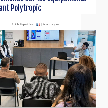
ant Polytropic
Article disponible en :
| Autres langues