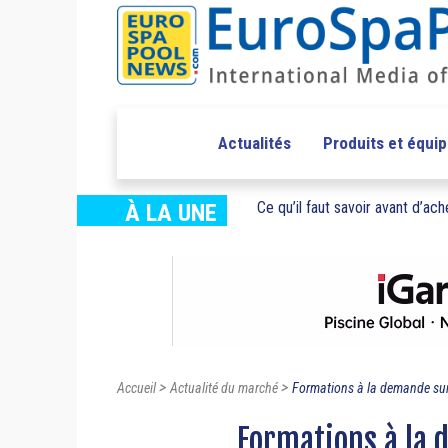
Actualités
Produits et équi
Ce qu’il faut savoir avant d’ache
À LA UNE
>
>
Accueil
Actualité du marché
Formations à la demande sur 
Formations à la