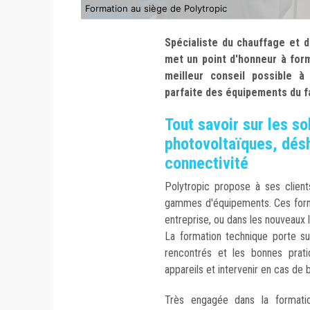
Formation au siège de Polytropic
Spécialiste du chauffage et d
met un point d'honneur à forme
meilleur conseil possible à
parfaite des équipements du f
Tout savoir sur les s
photovoltaïques, désh
connectivité
Polytropic propose à ses client
gammes d'équipements. Ces forma
entreprise, ou dans les nouveaux 
La formation technique porte sur
rencontrés et les bonnes pratiq
appareils et intervenir en cas de 
Très engagée dans la formatio