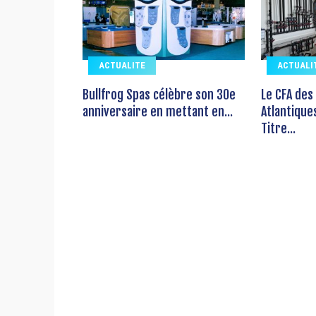
ACTUALITE
ACTUALI
Bullfrog Spas célèbre son 30e
Le CFA des
anniversaire en mettant en...
Atlantique
Titre...