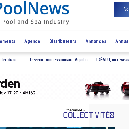
No
pements
Agenda
Distributeurs
Annonces
Annua
ter du sel...
Devenir concessionnaire Aquilus
IDÉALU, un réseau 