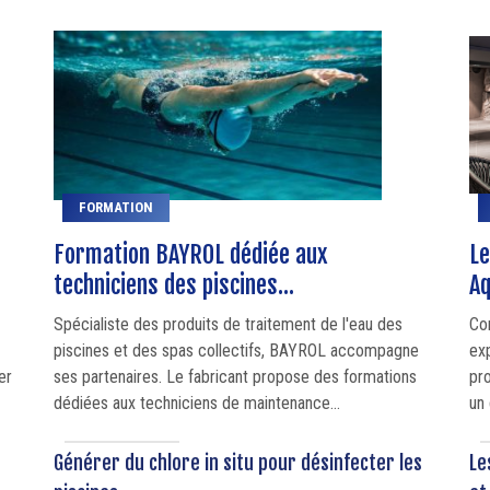
FORMATION
Formation BAYROL dédiée aux
Le
techniciens des piscines...
Aq
Spécialiste des produits de traitement de l'eau des
Co
piscines et des spas collectifs, BAYROL accompagne
ex
er
ses partenaires. Le fabricant propose des formations
pr
dédiées aux techniciens de maintenance...
un 
Générer du chlore in situ pour désinfecter les
Le