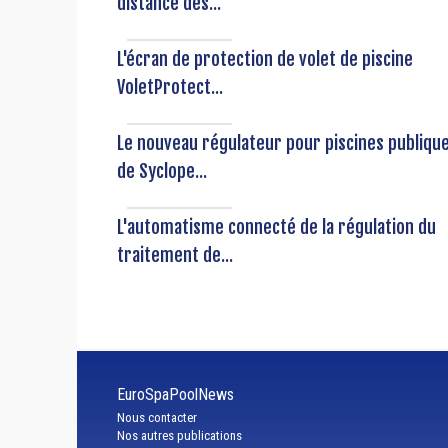
distance des...
L'écran de protection de volet de piscine
VoletProtect...
Le nouveau régulateur pour piscines publiqu
de Syclope...
L'automatisme connecté de la régulation du
traitement de...
EuroSpaPoolNews
Nous contacter
Nos autres publications