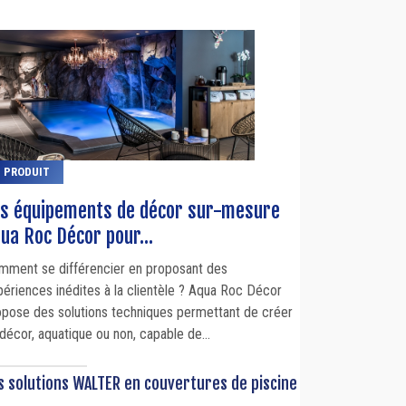
PRODUIT
s équipements de décor sur-mesure
ua Roc Décor pour...
mment se différencier en proposant des
périences inédites à la clientèle ? Aqua Roc Décor
opose des solutions techniques permettant de créer
décor, aquatique ou non, capable de...
s solutions WALTER en couvertures de piscine