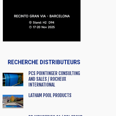
RECHERCHE DISTRIBUTEURS
PCS POINTINGER CONSULTING
AND SALES / ROCHEUX
INTERNATIONAL
LATHAM POOL PRODUCTS