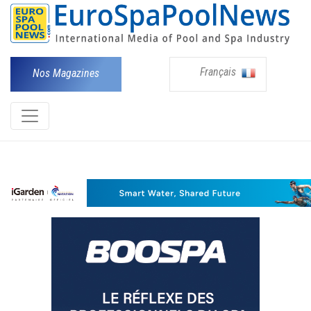
Français
Nos Magazines