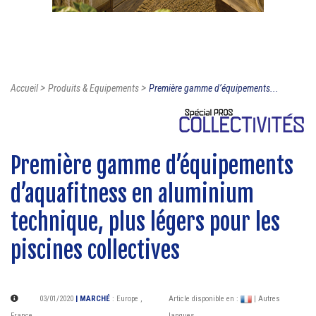
>
>
Accueil
Produits & Equipements
Première gamme d’équipements...
Première gamme d’équipements
d’aquafitness en aluminium
technique, plus légers pour les
piscines collectives
03/01/2020
| MARCHÉ
:
Europe
,
Article disponible en :
| Autres
France
langues