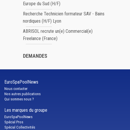
Europe du Sud (H/F)
Recherche Technicien formateur SAV - Bains
nordiques (H/F) Lyon
ABRISOL recrute un(e) Commercial(e)
Freelance (France)
DEMANDES
EuroSpaPoolNews
Nous contacter
Nos autres publications
Qui sommes nous ?
Les marques du groupe
EuroSpaPoolNews
Spécial Pros
Spécial Collectivités