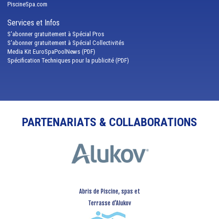
PiscineSpa.com
Services et Infos
S'abonner gratuitement à Spécial Pros
S'abonner gratuitement à Spécial Collectivités
Media Kit EuroSpaPoolNews (PDF)
Spécification Techniques pour la publicité (PDF)
PARTENARIATS & COLLABORATIONS
Abris de Piscine, spas et
Terrasse d’Alukov