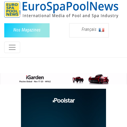
Français
Nos Magazines