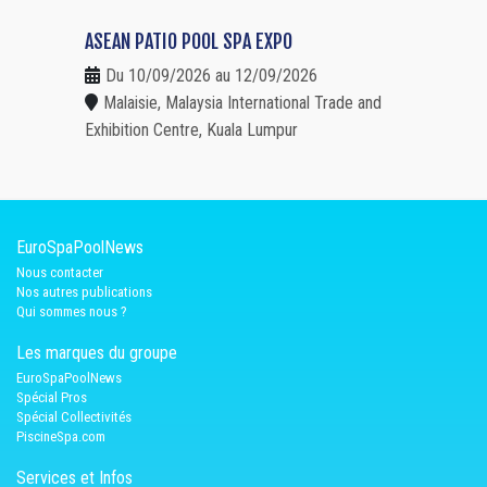
ASEAN PATIO POOL SPA EXPO
Du 10/09/2026 au 12/09/2026
Malaisie, Malaysia International Trade and
Exhibition Centre, Kuala Lumpur
EuroSpaPoolNews
Nous contacter
Nos autres publications
Qui sommes nous ?
Les marques du groupe
EuroSpaPoolNews
Spécial Pros
Spécial Collectivités
PiscineSpa.com
Services et Infos