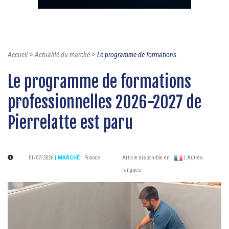
>
>
Accueil
Actualité du marché
Le programme de formations...
Le programme de formations
professionnelles 2026-2027 de
Pierrelatte est paru
01/07/2026
| MARCHÉ
:
France
Article disponible en :
| Autres
langues