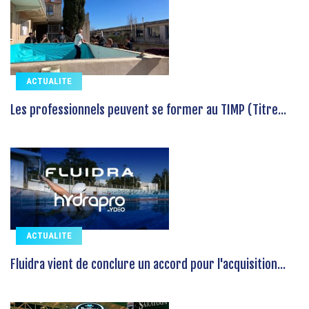
ACTUALITE
Les professionnels peuvent se former au TIMP (Titre...
ACTUALITE
Fluidra vient de conclure un accord pour l'acquisition...