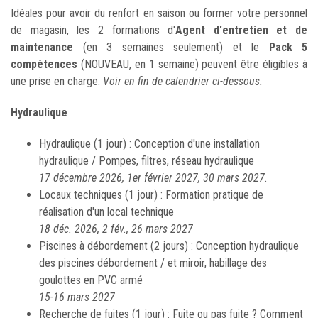
Idéales pour avoir du renfort en saison ou former votre personnel
de magasin, les 2 formations d'
Agent d'entretien et de
maintenance
(en 3 semaines seulement) et le
Pack 5
compétences
(NOUVEAU, en 1 semaine) peuvent être éligibles à
une prise en charge.
Voir en fin de calendrier ci-dessous.
Hydraulique
Hydraulique (1 jour) : Conception d'une installation
hydraulique / Pompes, filtres, réseau hydraulique
17 décembre 2026, 1er février 2027, 30 mars 2027.
Locaux techniques (1 jour) : Formation pratique de
réalisation d'un local technique
18 déc. 2026, 2 fév., 26 mars 2027
Piscines à débordement (2 jours) : Conception hydraulique
des piscines débordement / et miroir, habillage des
goulottes en PVC armé
15-16 mars 2027
Recherche de fuites (1 jour) : Fuite ou pas fuite ? Comment