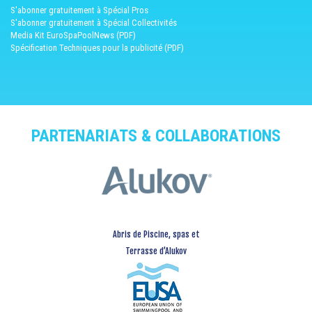
S'abonner gratuitement à Spécial Pros
S'abonner gratuitement à Spécial Collectivités
Media Kit EuroSpaPoolNews (PDF)
Spécification Techniques pour la publicité (PDF)
PARTENARIATS & COLLABORATIONS
Abris de Piscine, spas et
Terrasse d’Alukov