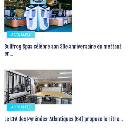
ACTUALITE
Bullfrog Spas célèbre son 30e anniversaire en mettant
en...
ACTUALITE
Le CFA des Pyrénées-Atlantiques (64) propose le Titre...