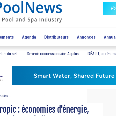
No
pements
Agenda
Distributeurs
Annonces
Annua
ter du sel...
Devenir concessionnaire Aquilus
IDÉALU, un réseau 
omies...
ropic : économies d'énergie,