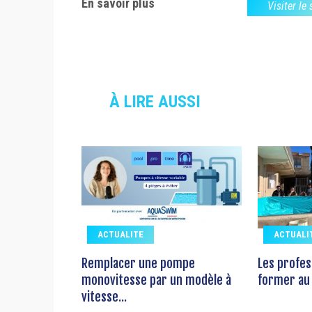
En savoir plus
Visiter le
À LIRE AUSSI
ACTUALITE
ACTUALI
Remplacer une pompe
Les profes
monovitesse par un modèle à
former au 
vitesse...