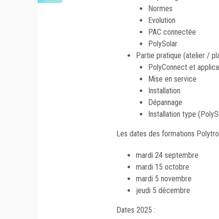
Normes
Evolution
PAC connectée
PolySolar
Partie pratique (atelier / pl
PolyConnect et applica
Mise en service
Installation
Dépannage
Installation type (PolyS
Les dates des formations Polytrop
mardi 24 septembre
mardi 15 octobre
mardi 5 novembre
jeudi 5 décembre
Dates 2025 :