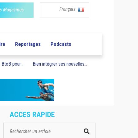
Français
s Magazines
ire
Reportages
Podcasts
BtoB pour...
Bien intégrer ses nouvelles...
ACCES RAPIDE