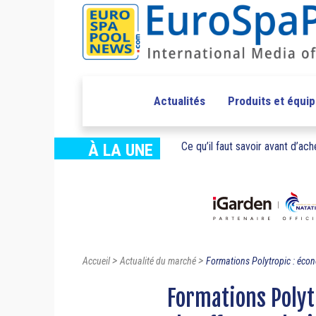
Actualités
Produits et équi
Ce qu’il faut savoir avant d’ache
À LA UNE
>
>
Accueil
Actualité du marché
Formations Polytropic : écon
Formations Polyt