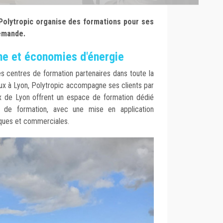
 Polytropic organise des formations pour ses
demande.
ne et économies d'énergie
les centres de formation partenaires dans toute la
ux à Lyon, Polytropic accompagne ses clients par
ux de Lyon offrent un espace de formation dédié
 de formation, avec une mise en application
iques et commerciales.