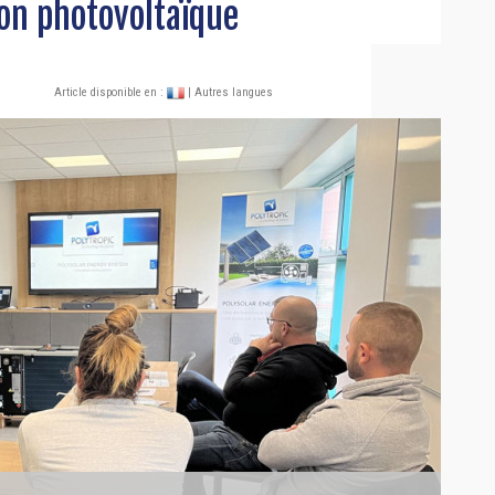
ion photovoltaïque
Article disponible en :
| Autres langues