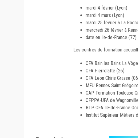
mardi 4 février (Lyon)
mardi 4 mars (Lyon)
mardi 25 février à La Roch
mercredi 26 février à Renn
date en Ile-de-France (77) 
Les centres de formation accueill
CFA Bain les Bains La Vôge
CFA Pierrelatte (26)
CFA Leon Chiris Grasse (06
MFU Rennes Saint Grégoire
CAP Formation Toulouse Gr
CFPPA-UFA de Wagnonville
BTP CFA Ile-de-France Ocq
Institut Supérieur Métiers 