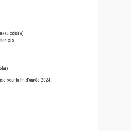
ateau solaire)
tion pro
olar)
ic pour la fin d'année 2024 :