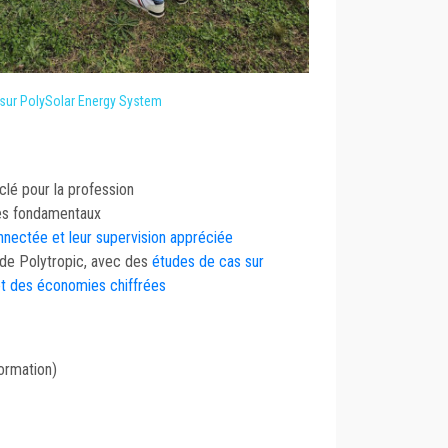
sur PolySolar Energy System
clé pour la profession
les fondamentaux
nnectée et leur supervision appréciée
 de Polytropic, avec des
études de cas sur
t des économies chiffrées
formation)