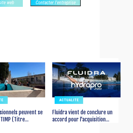
 site web
Contacter l'entreprise
TE
ACTUALITE
sionnels peuvent se
Fluidra vient de conclure un
TIMP (Titre...
accord pour l'acquisition...