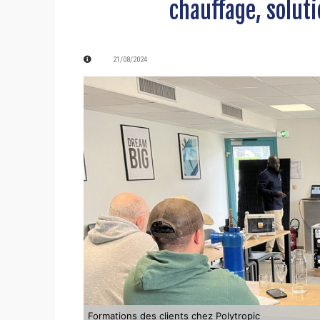
chauffage, solut
21/08/2024
Formations des clients chez Polytropic