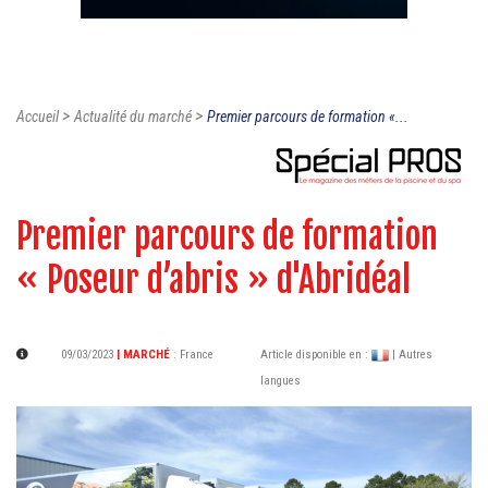
>
>
Accueil
Actualité du marché
Premier parcours de formation «...
Premier parcours de formation
« Poseur d’abris » d'Abridéal
09/03/2023
| MARCHÉ
:
France
Article disponible en :
| Autres
langues