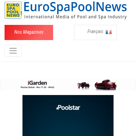
Français
Nos Magazines