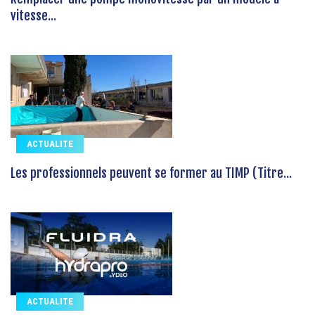
vitesse...
ACTUALITE
Les professionnels peuvent se former au TIMP (Titre...
ACTUALITE