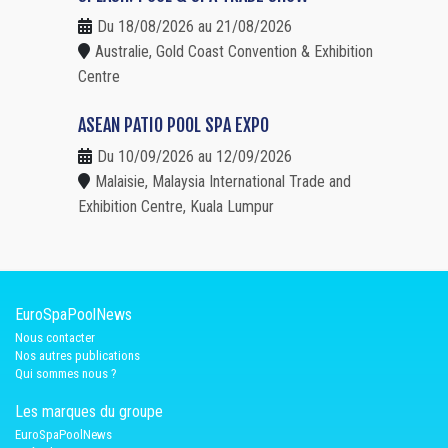
Du 18/08/2026 au 21/08/2026
Australie, Gold Coast Convention & Exhibition
Centre
ASEAN PATIO POOL SPA EXPO
Du 10/09/2026 au 12/09/2026
Malaisie, Malaysia International Trade and
Exhibition Centre, Kuala Lumpur
EuroSpaPoolNews
Nous contacter
Nos autres publications
Qui sommes nous ?
Les marques du groupe
EuroSpaPoolNews