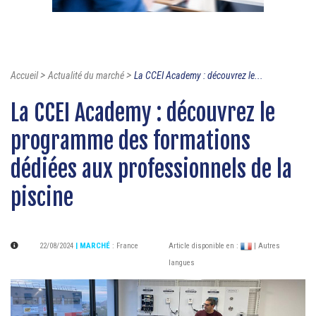
>
>
Accueil
Actualité du marché
La CCEI Academy : découvrez le...
La CCEI Academy : découvrez le
programme des formations
dédiées aux professionnels de la
piscine
22/08/2024
| MARCHÉ
:
France
Article disponible en :
| Autres
langues