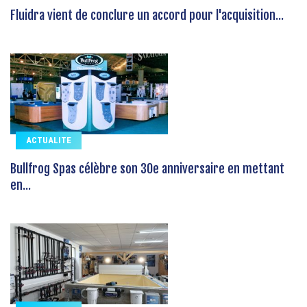
Fluidra vient de conclure un accord pour l'acquisition...
ACTUALITE
Bullfrog Spas célèbre son 30e anniversaire en mettant
en...