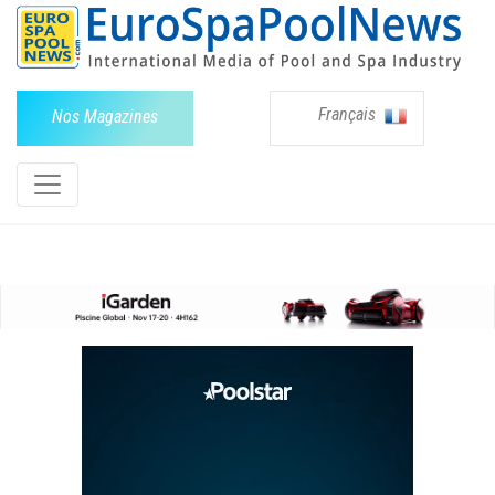
Français
Nos Magazines