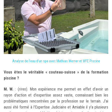
Analyse de l'eau d'un spa avec Mathias Werner et WFE Piscine
Vous êtes le véritable
«
couteau-suisse
»
de la formation
piscine ?
M. W.
: (
rires
). Mon expérience me permet en effet d'avoir un
rayon d'action et d'expertise assez vaste, connaissant bien les
problématiques rencontrées par la profession sur le terrain. J'ai
aussi été formé à l'Expertise Judiciaire et Amiable il y'a plusieurs