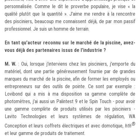
personnalisée. Comme le dit le proverbe populaire, je vise « la
qualité plutôt que la quantité ». J'aime me rendre à la rencontre
des pisciniers, beaucoup me connaissent déjà, de par mon passif
professionnel. Je suis un homme de terrain.
En tant qu'acteur reconnu sur le marché de la piscine, avez-
vous déjà des partenaires issus de l'industrie ?
M. W.
: Oui, lorsque j'interviens chez les pisciniers, j'emporte du
matériel, dont une partie généreusement fournie par de grandes
marques du marché de la piscine, afin de former les employés ou
entrepreneurs sur des outils de pointe. Ce sont par exemple :
Lovibond qui a mis à ma disposition sa gamme complète de
photomètres, j'ai aussi un Palintest 9 et le Spin Touch - pour avoir
une gamme complète de produits utilisés par les pisciniers -
Lavito Technologies et leurs systèmes de régulation, WA
®
Conception et leurs coffrets électriques et avec domotique,
hth
et leur gamme de produits de traitement.