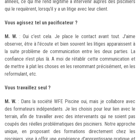
années, ce qui me rend légitime à intervenir auprès des pisciniers
qui le requièrent, lorsqu'il y a un litige avec leur client.
Vous agissez tel un pacificateur ?
M. W.
: Oui c'est cela. Je place le contact avant tout. J'aime
observer, être à l'écoute et bien souvent les litiges apparaissent à
la suite problème de communication entre les deux parties. La
confiance n'est plus là. A moi de rétablir cette communication et
de mettre à plat les choses en les renommant précisément, en les
reformulant, etc.
Vous travaillez seul ?
M. W.
: Dans la société WFE Piscine oui, mais je collabore avec
des formateurs indépendants. Je les choisis pour leur lien avec le
terrain, afin de travailler avec des intervenants qui ne soient pas
coupés des réelles problématiques des pisciniers. Notre approche
unique, en proposant des formations directement chez les
pisciniers, vise à offrir une expérience d'apprentissage pratique et