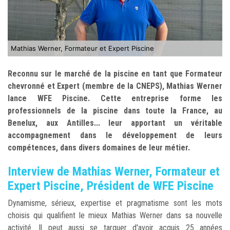
Mathias Werner, Formateur et Expert Piscine
Reconnu sur le marché de la piscine en tant que Formateur
chevronné et Expert (membre de la CNEPS), Mathias Werner
lance WFE Piscine. Cette entreprise forme les
professionnels de la piscine dans toute la France, au
Benelux, aux Antilles... leur apportant un véritable
accompagnement dans le développement de leurs
compétences, dans divers domaines de leur métier.
Interview de Mathias Werner, Formateur et
Expert Piscine, Président de WFE Piscine
Dynamisme, sérieux, expertise et pragmatisme sont les mots
choisis qui qualifient le mieux Mathias Werner dans sa nouvelle
activité. Il peut aussi se targuer d'avoir acquis 25 années