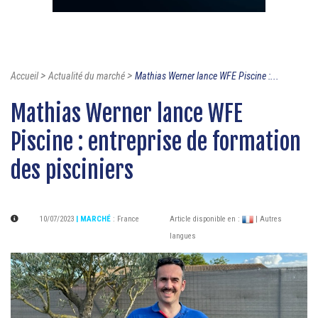
>
>
Accueil
Actualité du marché
Mathias Werner lance WFE Piscine :...
Mathias Werner lance WFE
Piscine : entreprise de formation
des pisciniers
10/07/2023
| MARCHÉ
:
France
Article disponible en :
| Autres
langues