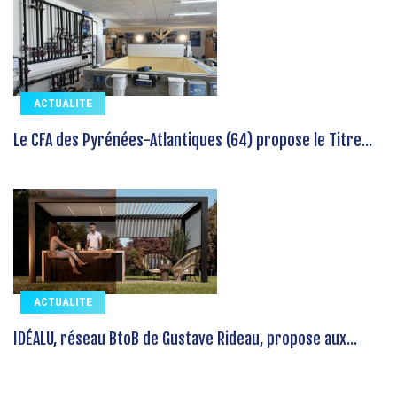
ACTUALITE
Le CFA des Pyrénées-Atlantiques (64) propose le Titre...
ACTUALITE
IDÉALU, réseau BtoB de Gustave Rideau, propose aux...