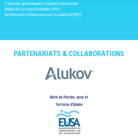
S'abonner gratuitement à Spécial Collectivités
Media Kit EuroSpaPoolNews (PDF)
Spécification Techniques pour la publicité (PDF)
PARTENARIATS & COLLABORATIONS
Abris de Piscine, spas et
Terrasse d’Alukov