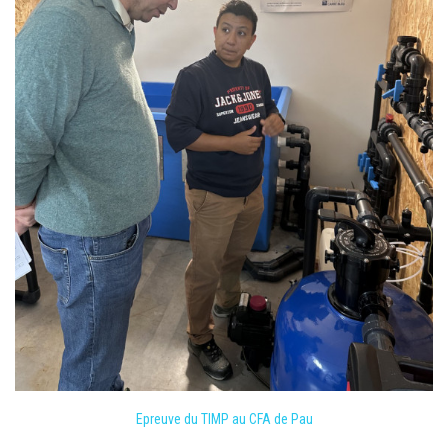
Epreuve du TIMP au CFA de Pau