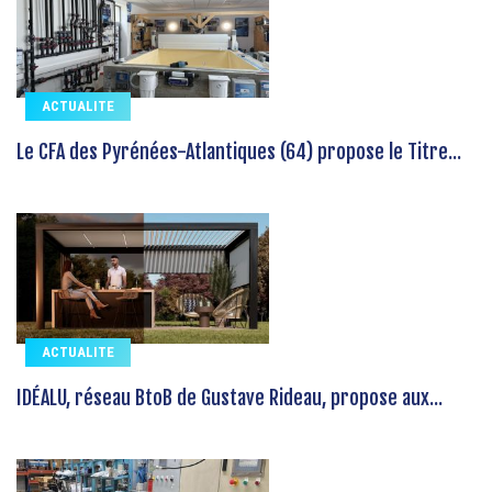
ACTUALITE
Le CFA des Pyrénées-Atlantiques (64) propose le Titre...
ACTUALITE
IDÉALU, réseau BtoB de Gustave Rideau, propose aux...