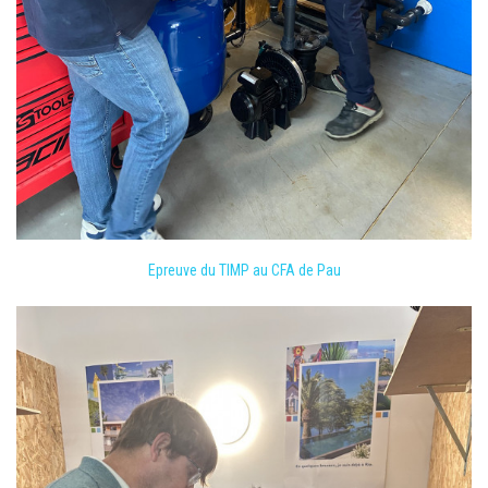
Epreuve du TIMP au CFA de Pau