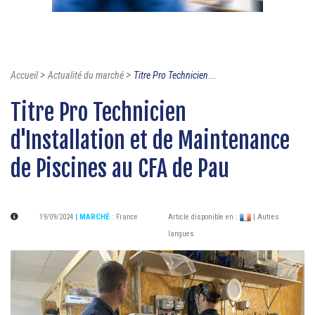
>
>
Accueil
Actualité du marché
Titre Pro Technicien...
Titre Pro Technicien
d'Installation et de Maintenance
de Piscines au CFA de Pau
19/09/2024
| MARCHÉ
:
France
Article disponible en :
| Autres
langues