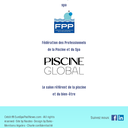
spa
Fédération des Professionnels
de la Piscine et du Spa
Le salon référent de la piscine
et du bien-être
Crédit ® EuroSpaPoolNews.com - All rights
Suivez nous :
reserved - Site by Nasteo - Design by Bako -
Mentions légales
-
Charte confidentialité