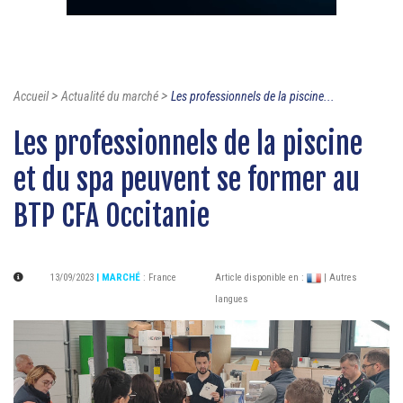
>
>
Accueil
Actualité du marché
Les professionnels de la piscine...
Les professionnels de la piscine
et du spa peuvent se former au
BTP CFA Occitanie
13/09/2023
| MARCHÉ
:
France
Article disponible en :
| Autres
langues