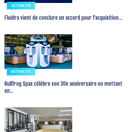
ACTUALITE
Fluidra vient de conclure un accord pour l'acquisition...
ACTUALITE
Bullfrog Spas célèbre son 30e anniversaire en mettant
en...