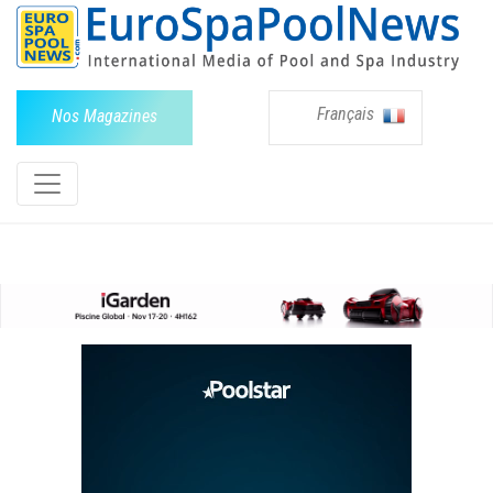
Français
Nos Magazines