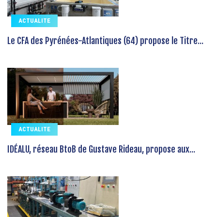
ACTUALITE
Le CFA des Pyrénées-Atlantiques (64) propose le Titre...
ACTUALITE
IDÉALU, réseau BtoB de Gustave Rideau, propose aux...