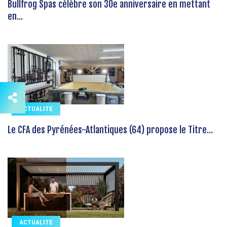
Bullfrog Spas célèbre son 30e anniversaire en mettant
en...
ACTUALITE
Le CFA des Pyrénées-Atlantiques (64) propose le Titre...
ACTUALITE