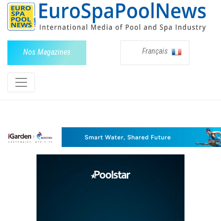
Français
Nos Magazines