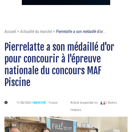
>
>
Accueil
Actualité du marché
Pierrelatte a son médaillé d'or...
Pierrelatte a son médaillé d'or
pour concourir à l'épreuve
nationale du concours MAF
Piscine
11/06/2026
| MARCHÉ
:
France
Article disponible en :
| Autres
langues