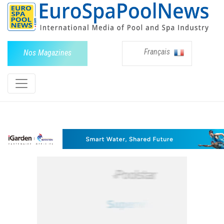
Français
Nos Magazines