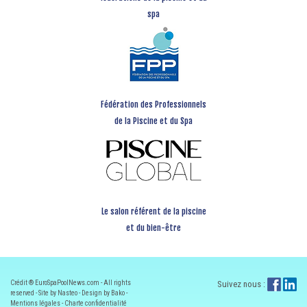
spa
Fédération des Professionnels
de la Piscine et du Spa
Le salon référent de la piscine
et du bien-être
Crédit ® EuroSpaPoolNews.com - All rights
Suivez nous :
reserved - Site by Nasteo - Design by Bako -
Mentions légales
-
Charte confidentialité