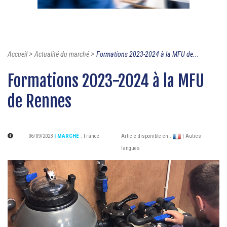
>
>
Accueil
Actualité du marché
Formations 2023-2024 à la MFU de...
Formations 2023-2024 à la MFU
de Rennes
06/09/2023
| MARCHÉ
:
France
Article disponible en :
| Autres
langues