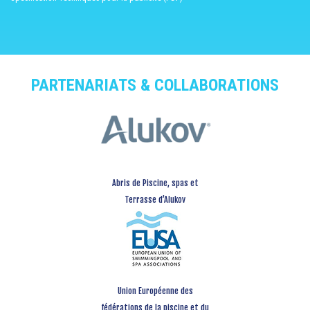
PARTENARIATS & COLLABORATIONS
Abris de Piscine, spas et
Terrasse d’Alukov
Union Européenne des
fédérations de la piscine et du