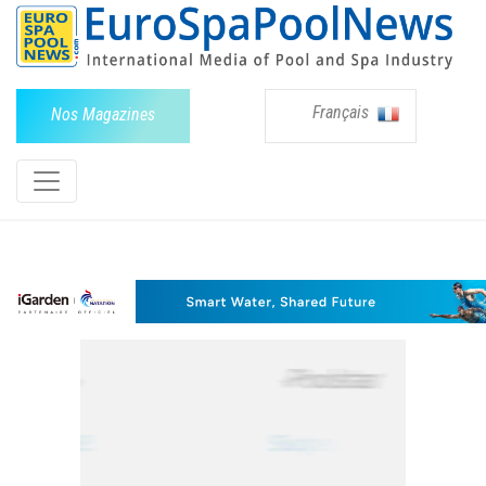
Français
Nos Magazines