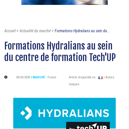
>
>
Accueil
Actualité du marché
Formations Hydralians au sein du...
Formations Hydralians au sein
du centre de formation Tech'UP
05/02/2024
| MARCHÉ
:
France
Article disponible en :
| Autres
langues