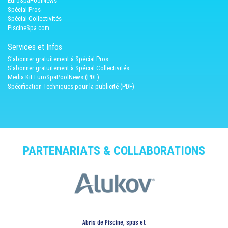
EuroSpaPoolNews
Spécial Pros
Spécial Collectivités
PiscineSpa.com
Services et Infos
S'abonner gratuitement à Spécial Pros
S'abonner gratuitement à Spécial Collectivités
Media Kit EuroSpaPoolNews (PDF)
Spécification Techniques pour la publicité (PDF)
PARTENARIATS & COLLABORATIONS
Abris de Piscine, spas et