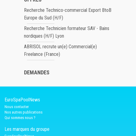
Recherche Technico-commercial Export BtoB
Europe du Sud (H/F)
Recherche Technicien formateur SAV - Bains
nordiques (H/F) Lyon
ABRISOL recrute un(e) Commercial(e)
Freelance (France)
DEMANDES
EuroSpaPoolNews
Nous contacter
Nos autres publications
Qui sommes nous ?
Les marques du groupe