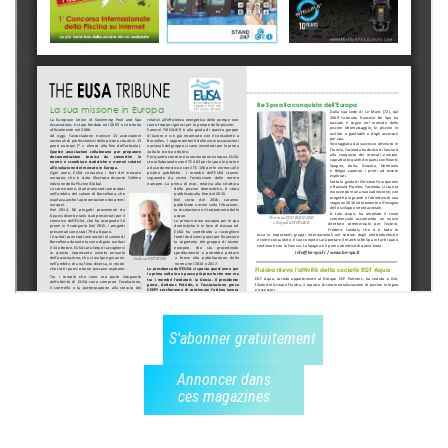
S'abonner gratuitement
Annoncer dans
ces magazines