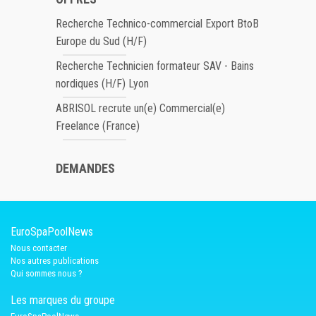
Recherche Technico-commercial Export BtoB
Europe du Sud (H/F)
Recherche Technicien formateur SAV - Bains
nordiques (H/F) Lyon
ABRISOL recrute un(e) Commercial(e)
Freelance (France)
DEMANDES
EuroSpaPoolNews
Nous contacter
Nos autres publications
Qui sommes nous ?
Les marques du groupe