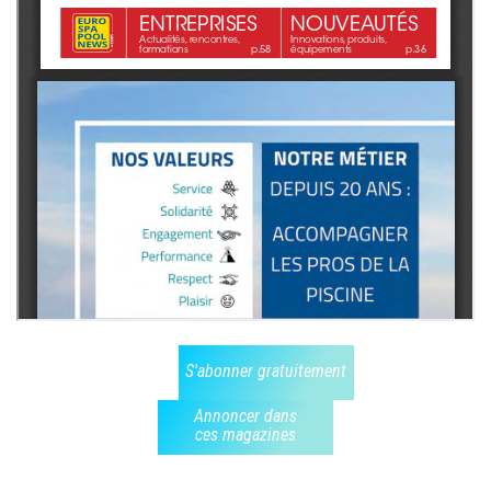
S'abonner gratuitement
Annoncer dans
ces magazines