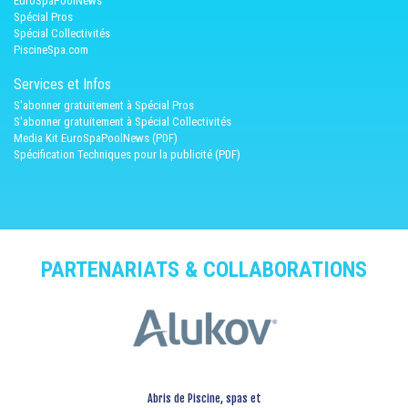
EuroSpaPoolNews
Spécial Pros
Spécial Collectivités
PiscineSpa.com
Services et Infos
S'abonner gratuitement à Spécial Pros
S'abonner gratuitement à Spécial Collectivités
Media Kit EuroSpaPoolNews (PDF)
Spécification Techniques pour la publicité (PDF)
PARTENARIATS & COLLABORATIONS
Abris de Piscine, spas et