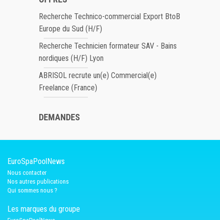
Recherche Technico-commercial Export BtoB
Europe du Sud (H/F)
Recherche Technicien formateur SAV - Bains
nordiques (H/F) Lyon
ABRISOL recrute un(e) Commercial(e)
Freelance (France)
DEMANDES
EuroSpaPoolNews
Nous contacter
Nos autres publications
Qui sommes nous ?
Les marques du groupe