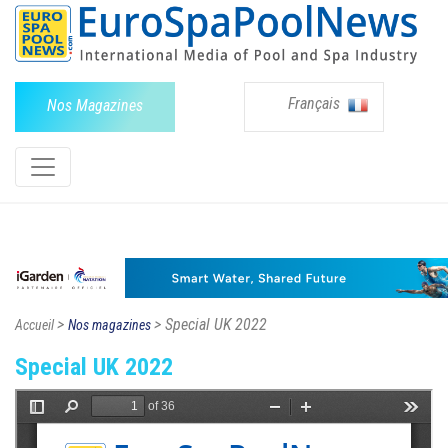
Français
Nos Magazines
>
> Special UK 2022
Accueil
Nos magazines
Special UK 2022