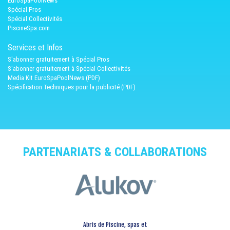
EuroSpaPoolNews
Spécial Pros
Spécial Collectivités
PiscineSpa.com
Services et Infos
S'abonner gratuitement à Spécial Pros
S'abonner gratuitement à Spécial Collectivités
Media Kit EuroSpaPoolNews (PDF)
Spécification Techniques pour la publicité (PDF)
PARTENARIATS & COLLABORATIONS
Abris de Piscine, spas et