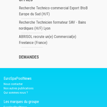
Recherche Technico-commercial Export BtoB
Europe du Sud (H/F)
Recherche Technicien formateur SAV - Bains
nordiques (H/F) Lyon
ABRISOL recrute un(e) Commercial(e)
Freelance (France)
DEMANDES
EuroSpaPoolNews
Nous contacter
Nos autres publications
Qui sommes nous ?
Les marques du groupe