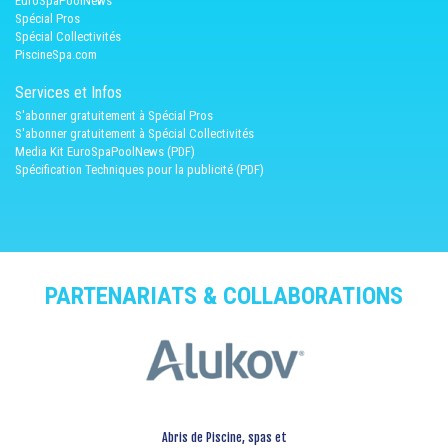
EuroSpaPoolNews
Spécial Pros
Spécial Collectivités
PiscineSpa.com
Services et Infos
S'abonner gratuitement à Spécial Pros
S'abonner gratuitement à Spécial Collectivités
Media Kit EuroSpaPoolNews (PDF)
Spécification Techniques pour la publicité (PDF)
PARTENARIATS & COLLABORATIONS
Abris de Piscine, spas et