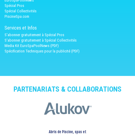
EuroSpaPoolNews
Spécial Pros
Spécial Collectivités
PiscineSpa.com
Services et Infos
S'abonner gratuitement à Spécial Pros
S'abonner gratuitement à Spécial Collectivités
Media Kit EuroSpaPoolNews (PDF)
Spécification Techniques pour la publicité (PDF)
PARTENARIATS & COLLABORATIONS
Abris de Piscine, spas et