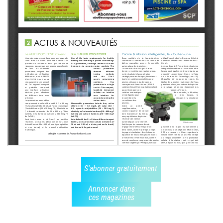
S'abonner gratuitement
Annoncer dans
ces magazines