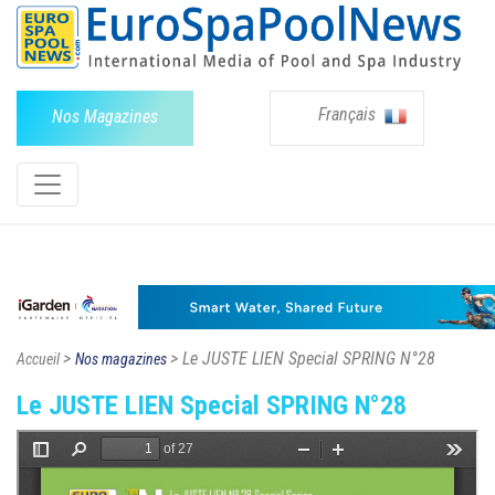
Français
Nos Magazines
>
> Le JUSTE LIEN Special SPRING N°28
Accueil
Nos magazines
Le JUSTE LIEN Special SPRING N°28