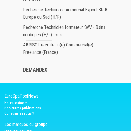
Recherche Technico-commercial Export BtoB
Europe du Sud (H/F)
Recherche Technicien formateur SAV - Bains
nordiques (H/F) Lyon
ABRISOL recrute un(e) Commercial(e)
Freelance (France)
DEMANDES
EuroSpaPoolNews
Nous contacter
Nos autres publications
Qui sommes nous ?
Les marques du groupe