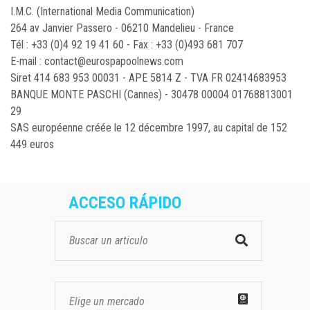
I.M.C. (International Media Communication)
264 av Janvier Passero - 06210 Mandelieu - France
Tél : +33 (0)4 92 19 41 60 - Fax : +33 (0)493 681 707
E-mail :
contact@eurospapoolnews.com
Siret 414 683 953 00031 - APE 5814 Z - TVA FR 02414683953
BANQUE MONTE PASCHI (Cannes) - 30478 00004 01768813001
29
SAS européenne créée le 12 décembre 1997, au capital de 152
449 euros
ACCESO RÁPIDO
Elige un mercado