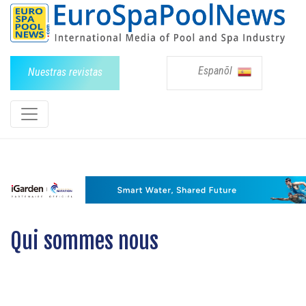
Espanõl
Nuestras revistas
Qui sommes nous