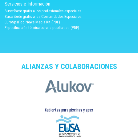
Servicios e Información
Suscríbete gratis a los profesionales especiales
Suscríbete gratis a las Comunidades Especiales.
EuroSpaPoolNews Media Kit (PDF)
Especificación técnica para la publicidad (PDF)
ALIANZAS Y COLABORACIONES
Cubiertas para piscinas y spas