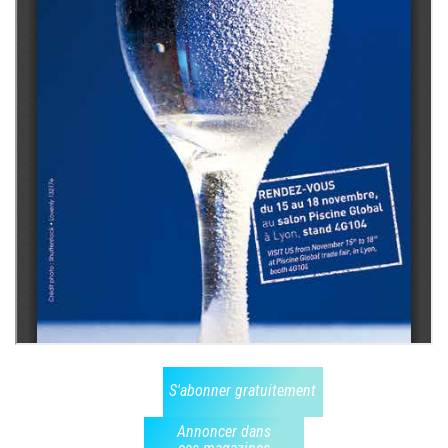
S'abonner gratuitement
Annoncer dans