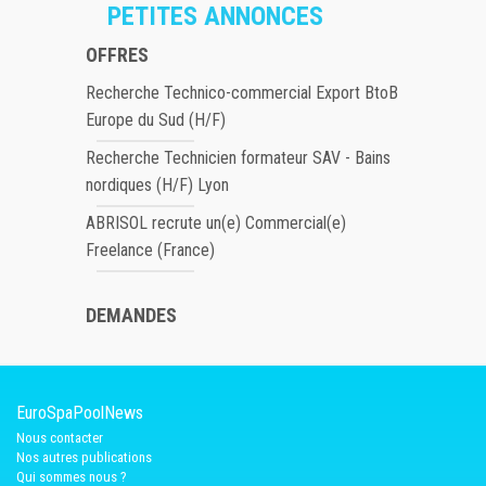
PETITES ANNONCES
OFFRES
Recherche Technico-commercial Export BtoB
Europe du Sud (H/F)
Recherche Technicien formateur SAV - Bains
nordiques (H/F) Lyon
ABRISOL recrute un(e) Commercial(e)
Freelance (France)
DEMANDES
EuroSpaPoolNews
Nous contacter
Nos autres publications
Qui sommes nous ?