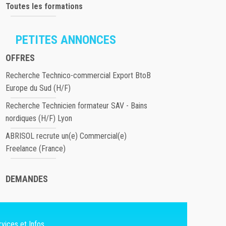
Toutes les formations
PETITES ANNONCES
OFFRES
Recherche Technico-commercial Export BtoB
Europe du Sud (H/F)
Recherche Technicien formateur SAV - Bains
nordiques (H/F) Lyon
ABRISOL recrute un(e) Commercial(e)
Freelance (France)
DEMANDES
vices et Infos