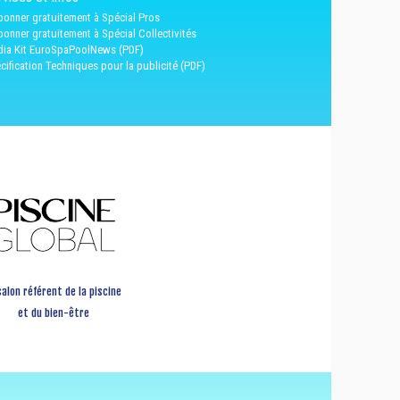
bonner gratuitement à Spécial Pros
bonner gratuitement à Spécial Collectivités
ia Kit EuroSpaPoolNews (PDF)
cification Techniques pour la publicité (PDF)
salon référent de la piscine
et du bien-être