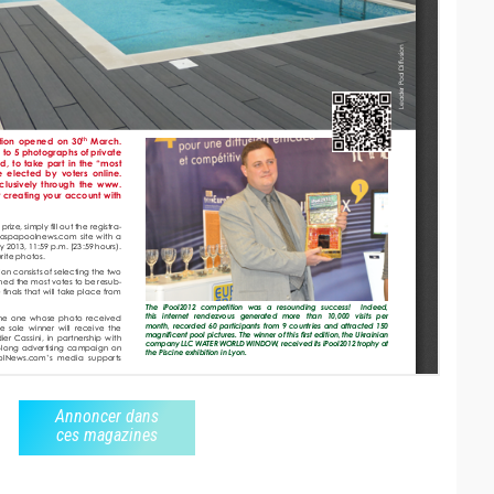
Annoncer dans
ces magazines