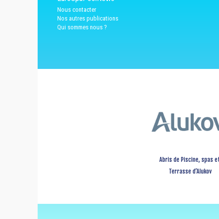
Nous contacter
Nos autres publications
Qui sommes nous ?
Abris de Piscine, spas e
Terrasse d’Alukov