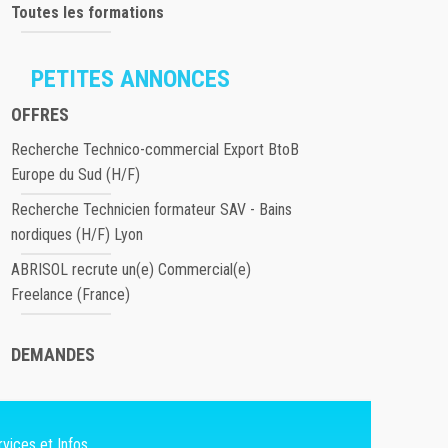
Toutes les formations
PETITES ANNONCES
OFFRES
Recherche Technico-commercial Export BtoB
Europe du Sud (H/F)
Recherche Technicien formateur SAV - Bains
nordiques (H/F) Lyon
ABRISOL recrute un(e) Commercial(e)
Freelance (France)
DEMANDES
vices et Infos