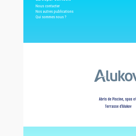
Nous contacter
Nos autres publications
Qui sommes nous ?
Abris de Piscine, spas e
Terrasse d’Alukov