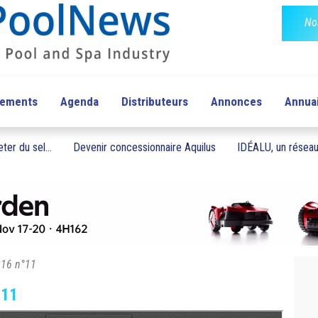
No
pements
Agenda
Distributeurs
Annonces
Annua
ter du sel...
Devenir concessionnaire Aquilus
IDÉALU, un réseau 
016 n°11
°11