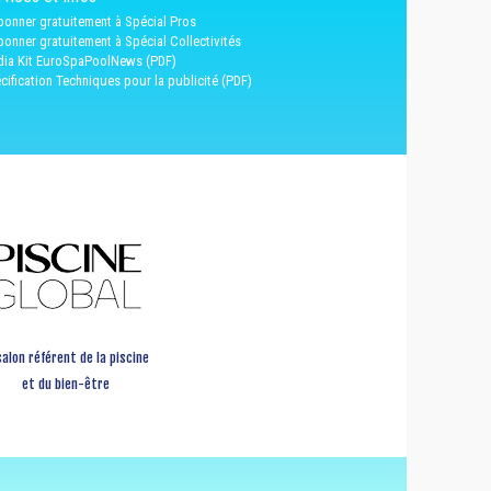
bonner gratuitement à Spécial Pros
bonner gratuitement à Spécial Collectivités
ia Kit EuroSpaPoolNews (PDF)
cification Techniques pour la publicité (PDF)
salon référent de la piscine
et du bien-être