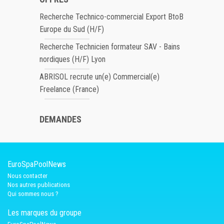
Recherche Technico-commercial Export BtoB
Europe du Sud (H/F)
Recherche Technicien formateur SAV - Bains
nordiques (H/F) Lyon
ABRISOL recrute un(e) Commercial(e)
Freelance (France)
DEMANDES
EuroSpaPoolNews
Nous contacter
Nos autres publications
Qui sommes nous ?
Les marques du groupe