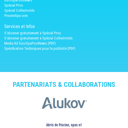
EuroSpaPoolNews
Spécial Pros
Spécial Collectivités
PiscineSpa.com
Services et Infos
S'abonner gratuitement à Spécial Pros
S'abonner gratuitement à Spécial Collectivités
Media Kit EuroSpaPoolNews (PDF)
Spécification Techniques pour la publicité (PDF)
PARTENARIATS & COLLABORATIONS
Abris de Piscine, spas et