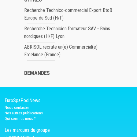
Recherche Technico-commercial Export BtoB
Europe du Sud (H/F)
Recherche Technicien formateur SAV - Bains
nordiques (H/F) Lyon
ABRISOL recrute un(e) Commercial(e)
Freelance (France)
DEMANDES
EuroSpaPoolNews
Nous contacter
Nos autres publications
Qui sommes nous ?
Les marques du groupe