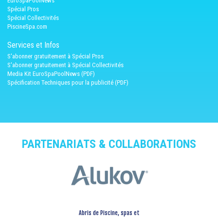
EuroSpaPoolNews
Spécial Pros
Spécial Collectivités
PiscineSpa.com
Services et Infos
S'abonner gratuitement à Spécial Pros
S'abonner gratuitement à Spécial Collectivités
Media Kit EuroSpaPoolNews (PDF)
Spécification Techniques pour la publicité (PDF)
PARTENARIATS & COLLABORATIONS
Abris de Piscine, spas et