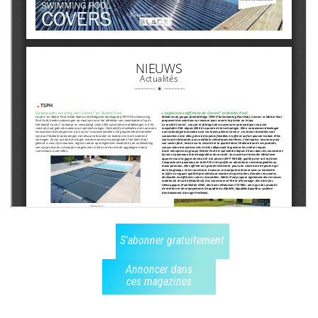
S'abonner gratuitement
Annoncer dans
ces magazines