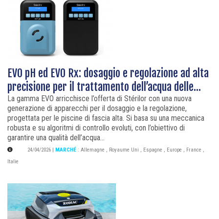
EVO pH ed EVO Rx: dosaggio e regolazione ad alta
precisione per il trattamento dell’acqua delle...
La gamma EVO arricchisce l’offerta di Stérilor con una nuova
generazione di apparecchi per il dosaggio e la regolazione,
progettata per le piscine di fascia alta. Si basa su una meccanica
robusta e su algoritmi di controllo evoluti, con l’obiettivo di
garantire una qualità dell’acqua...
24/04/2026
|
MARCHÉ
:
Allemagne
,
Royaume Uni
,
Espagne
,
Europe
,
France
,
Italie