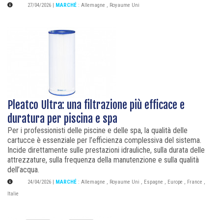
27/04/2026
|
MARCHÉ
:
Allemagne
,
Royaume Uni
Pleatco Ultra: una filtrazione più efficace e
duratura per piscina e spa
Per i professionisti delle piscine e delle spa, la qualità delle
cartucce è essenziale per l’efficienza complessiva del sistema.
Incide direttamente sulle prestazioni idrauliche, sulla durata delle
attrezzature, sulla frequenza della manutenzione e sulla qualità
dell’acqua.
24/04/2026
|
MARCHÉ
:
Allemagne
,
Royaume Uni
,
Espagne
,
Europe
,
France
,
Italie