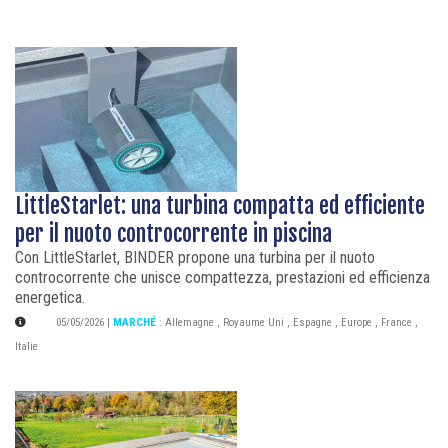
LittleStarlet: una turbina compatta ed efficiente
per il nuoto controcorrente in piscina
Con LittleStarlet, BINDER propone una turbina per il nuoto
controcorrente che unisce compattezza, prestazioni ed efficienza
energetica.
05/05/2026
|
MARCHÉ
:
Allemagne
,
Royaume Uni
,
Espagne
,
Europe
,
France
,
Italie