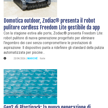
Domotica outdoor, Zodiac® presenta il robot
pulitore cordless Freedom Lite gestibile da app
Con la stagione estiva alle porte, Zodiac® presenta Freedom Lite:
robot pulitore di nuova generazione progettato per eliminare
l'ingombro dei cavi senza compromettere le prestazioni di
aspirazione. Il dispositivo punta a ridefinire gli standard della pulizia
automatizzata per piscine...
23/04/2026
|
MARCHÉ
:
Italie
Gen2 di Plastipack: la nuova generazione di