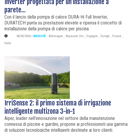
Inverter progettata per un’installazione a
parete...
Con il lancio della pompa di calore DURA-Hi Full Inverter,
DURATECH punta su prestazioni elevate e ripensa il concetto di
installazione della pompa di calore per piscina.
04/05/2026
|
MARCHÉ
:
Allemagne
,
Royaume Uni
,
Espagne
,
Europe
,
France
,
Italie
IrriSense 2: il primo sistema di irrigazione
intelligente multizona 3-in-1
Aiper, leader nell’innovazione nel settore della manutenzione
connessa di piscine e giardini, propone ai professionisti una gamma
di soluzioni tecnologiche intelligenti destinate ai loro clienti.