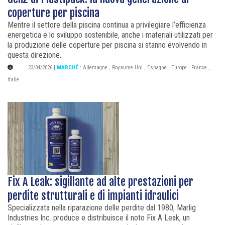
coperture per piscina
Mentre il settore della piscina continua a privilegiare l’efficienza
energetica e lo sviluppo sostenibile, anche i materiali utilizzati per
la produzione delle coperture per piscina si stanno evolvendo in
questa direzione.
23/04/2026
|
MARCHÉ
:
Allemagne
,
Royaume Uni
,
Espagne
,
Europe
,
France
,
Italie
Fix A Leak: sigillante ad alte prestazioni per
perdite strutturali e di impianti idraulici
Specializzata nella riparazione delle perdite dal 1980, Marlig
Industries Inc. produce e distribuisce il noto Fix A Leak, un