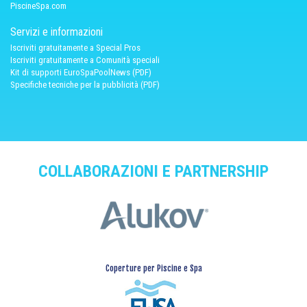
PiscineSpa.com
Servizi e informazioni
Iscriviti gratuitamente a Special Pros
Iscriviti gratuitamente a Comunità speciali
Kit di supporti EuroSpaPoolNews (PDF)
Specifiche tecniche per la pubblicità (PDF)
COLLABORAZIONI E PARTNERSHIP
Coperture per Piscine e Spa