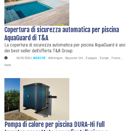
Copertura di sicurezza automatica per piscina
AquaGuard di T&A
La copertura di sicurezza automatica per piscina AquaGuard è uno
dei best-seller dell’offerta T&A Group.
04/05/2026
|
MARCHÉ
:
Allemagne
,
Royaume Uni
,
Espagne
,
Europe
,
France
,
Italie
Pompa di calore per piscina DURA-Hi Full