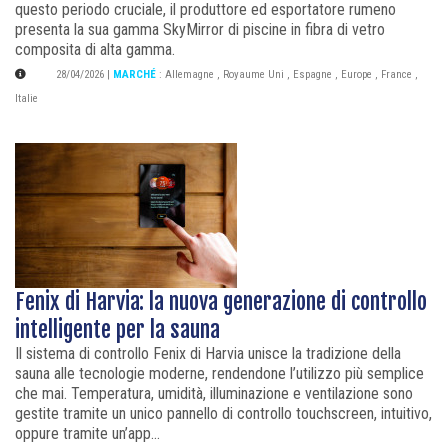
questo periodo cruciale, il produttore ed esportatore rumeno
presenta la sua gamma SkyMirror di piscine in fibra di vetro
composita di alta gamma.
28/04/2026
|
MARCHÉ
:
Allemagne
,
Royaume Uni
,
Espagne
,
Europe
,
France
,
Italie
Fenix di Harvia: la nuova generazione di controllo
intelligente per la sauna
Il sistema di controllo Fenix di Harvia unisce la tradizione della
sauna alle tecnologie moderne, rendendone l’utilizzo più semplice
che mai. Temperatura, umidità, illuminazione e ventilazione sono
gestite tramite un unico pannello di controllo touchscreen, intuitivo,
oppure tramite un’app...