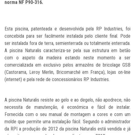
norma NF P90-316.
Esta piscina, patenteada e desenvolvida pela RP Industries, foi
concebida para ser facilmente instalada pelo cliente final. Pode
ser instalada fora de terra, semienterrada ou totalmente enterrada.
A piscina Naturalis caracteriza-se pela sua estrutura em betão
com o aspeto da madeira estando neste momento a ser
comercializada em exclusivo pelos armazéns de bricolage GSB
(Castorama, Leroy Merlin, Bricomarché em França), lojas on-line
(internet) e pela rede de concessionários RP Industries.
A piscina Naturalis resiste ao gelo e ao degelo, não apodrece, não
necessita de manutenção, é económica e fácil de instalar.
Fornecida com o seu manual de montagem a cores e com um
molde que permite uma instalação fácil. Segundo o administrador
da RPI a produção de 2012 da piscina Naturalis está vendida e já