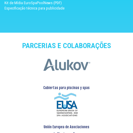
Kit de Mídia EuroSpaPoolNews (PDF)
Especificação técnica para publicidade
PARCERIAS E COLABORAÇÕES
Cubiertas para piscinas y spas
Unión Europea de Asociaciones